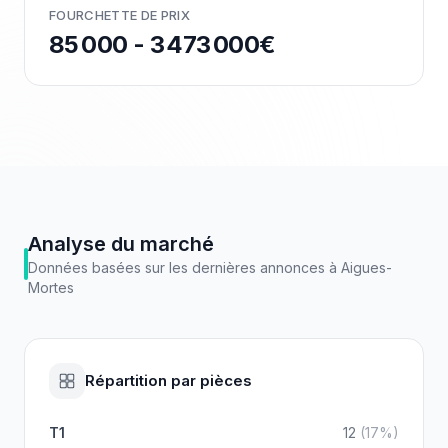
FOURCHETTE DE PRIX
85 000 - 3 473 000€
Analyse du marché
Données basées sur les dernières annonces à
Aigues-
Mortes
Répartition par pièces
T1
12
(
17
%)