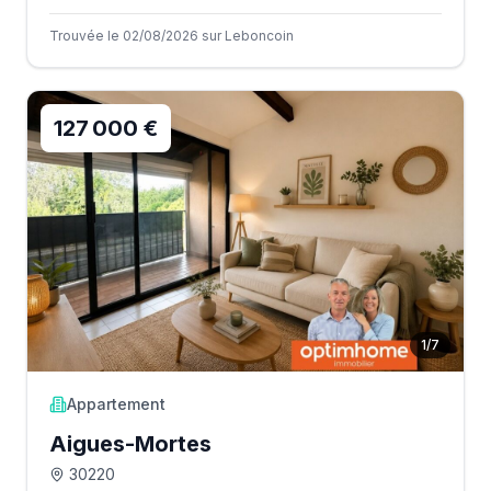
Trouvée le 02/08/2026 sur Leboncoin
127 000 €
1
/
7
Appartement
Aigues-Mortes
30220