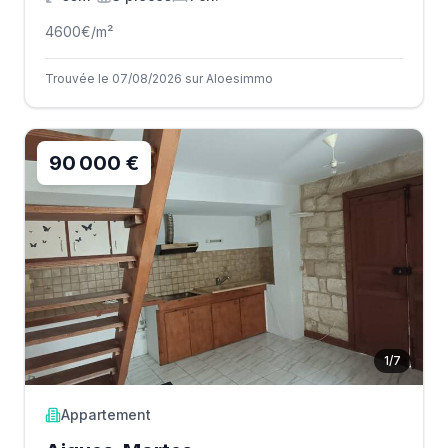
4600
€/m²
Trouvée le 07/08/2026 sur Aloesimmo
90 000 €
1
/
7
Appartement