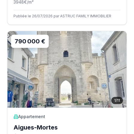
3948
€/m²
Publiée le 26/07/2026 par ASTRUC FAMILY IMMOBILIER
790 000 €
1
/
11
Appartement
Aigues-Mortes