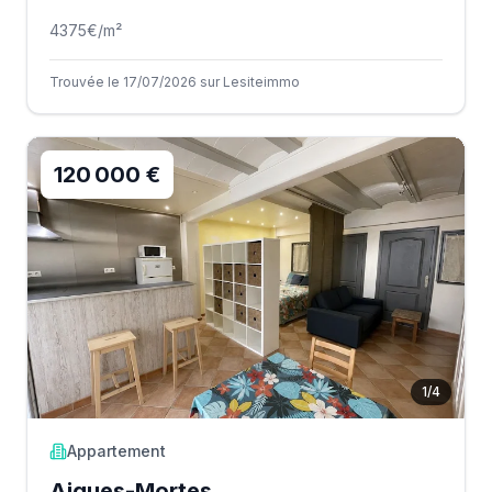
4375
€/m²
Trouvée le 17/07/2026 sur Lesiteimmo
120 000 €
1
/
4
Appartement
Aigues-Mortes