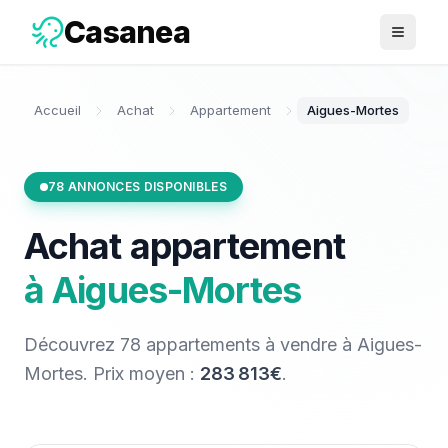
Casanea
Ouvrir 
Accueil
Achat
Appartement
Aigues-Mortes
78
ANNONCES DISPONIBLES
Achat
appartement
à
Aigues-Mortes
Découvrez
78
appartements
à vendre
à
Aigues-
Mortes
. Prix moyen :
283 813€
.