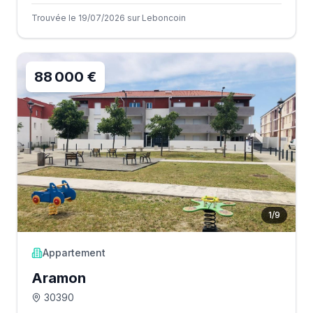
Trouvée le 19/07/2026 sur Leboncoin
88 000 €
1
/
9
Appartement
Aramon
30390