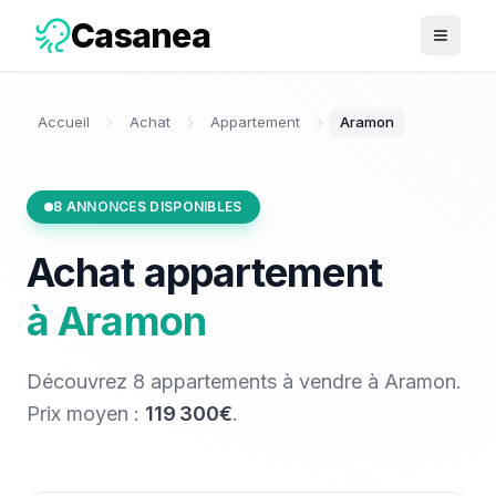
Casanea
Ouvrir 
Accueil
Achat
Appartement
Aramon
8
ANNONCES DISPONIBLES
Achat
appartement
à
Aramon
Découvrez
8
appartements
à vendre
à
Aramon
.
Prix moyen :
119 300€
.