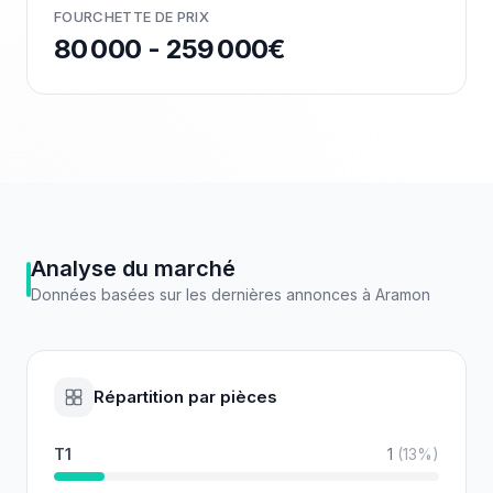
FOURCHETTE DE PRIX
80 000 - 259 000€
Analyse du marché
Données basées sur les dernières annonces à
Aramon
Répartition par pièces
T1
1
(
13
%)