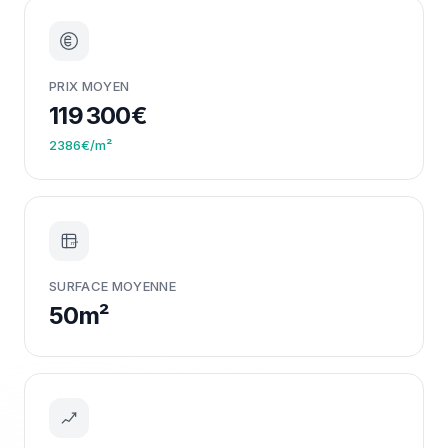
PRIX MOYEN
119 300€
2386€/m²
m²
SURFACE MOYENNE
50m²