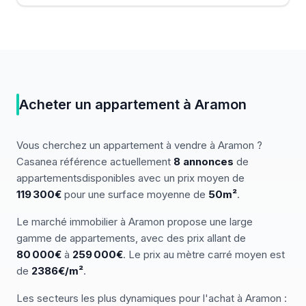
Acheter
un
appartement
à
Aramon
Vous cherchez
un
appartement
à vendre
à
Aramon
?
Casanea référence actuellement
8
annonces
de
appartements
disponibles
avec un prix moyen de
119 300€
pour une surface moyenne de
50
m²
.
Le marché
immobilier
à
Aramon
propose une large
gamme de
appartements
, avec des prix allant de
80 000
€
à
259 000
€
.
Le prix au mètre carré moyen est
de
2386
€/m²
.
Les secteurs les plus dynamiques pour
l'achat
à
Aramon
: