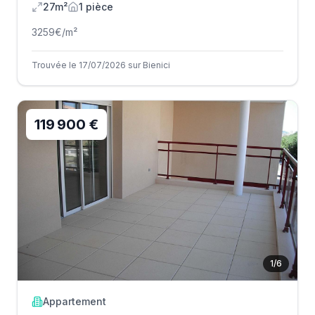
27m²
1
pièce
3259
€/m²
Trouvée le 17/07/2026 sur Bienici
119 900 €
1
/
6
Appartement