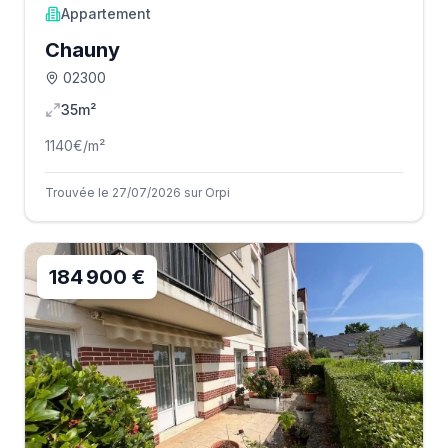
Appartement
Chauny
02300
35m²
1140
€/m²
Trouvée le 27/07/2026 sur Orpi
184 900 €