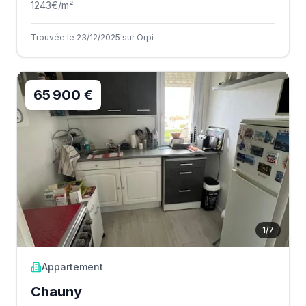
1243
€/m²
Trouvée le 23/12/2025 sur Orpi
65 900 €
1
/
7
Appartement
Chauny