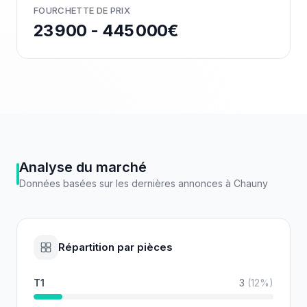
FOURCHETTE DE PRIX
23 900 - 445 000€
Analyse du marché
Données basées sur les dernières annonces à
Chauny
Répartition par pièces
T1
3
(
12
%)