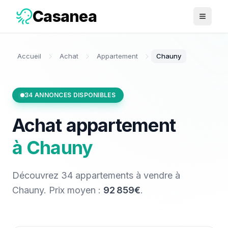
Casanea
Ouvrir 
Accueil
Achat
Appartement
Chauny
34
ANNONCES DISPONIBLES
Achat
appartement
à
Chauny
Découvrez
34
appartements
à vendre
à
Chauny
. Prix moyen :
92 859€
.