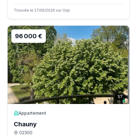
Trouvée le 27/05/2026 sur Orpi
96 000 €
1
/
7
Appartement
Chauny
02300