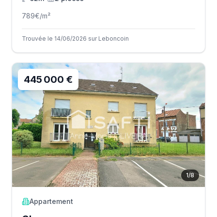
789
€/m²
Trouvée le 14/06/2026 sur Leboncoin
445 000 €
1
/
8
Appartement