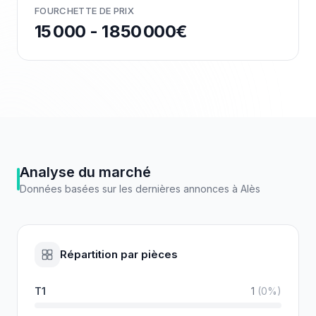
FOURCHETTE DE PRIX
15 000 - 1 850 000€
Analyse du marché
Données basées sur les dernières annonces à
Alès
Répartition par pièces
T1
1
(
0
%)