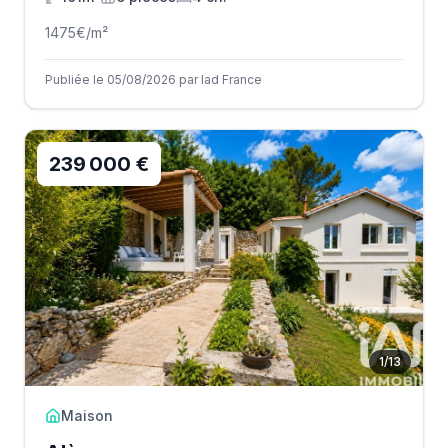
1475
€/m²
Publiée le 05/08/2026 par Iad France
239 000 €
1
/
13
Maison