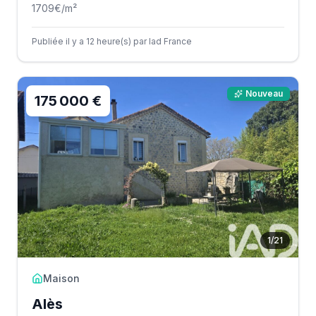
1709
€/m²
Publiée il y a 12 heure(s) par Iad France
Nouveau
175 000 €
1
/
21
Maison
Alès