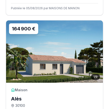
Publiée le 05/08/2026 par MAISONS DE MANON
164 900 €
1
/
9
Maison
Alès
30100