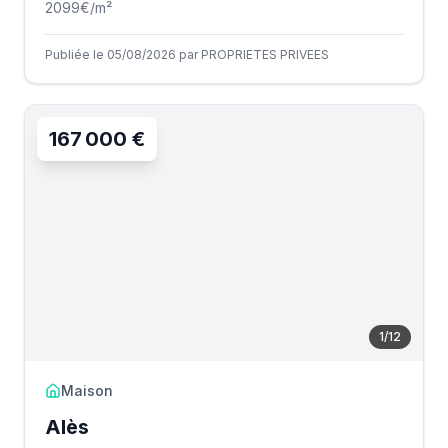
2099
€/m²
Publiée le 05/08/2026 par PROPRIETES PRIVEES
167 000 €
1
/
12
Maison
Alès