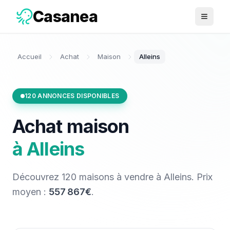
Casanea
Ouvrir 
Accueil
Achat
Maison
Alleins
120
ANNONCES DISPONIBLES
Achat
maison
à
Alleins
Découvrez
120
maisons
à vendre
à
Alleins
. Prix
moyen :
557 867€
.