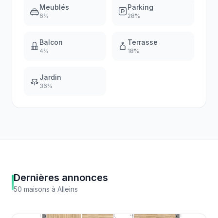
Meublés
Parking
6
%
28
%
Balcon
Terrasse
4
%
18
%
Jardin
36
%
Dernières annonces
50
maisons
à
Alleins