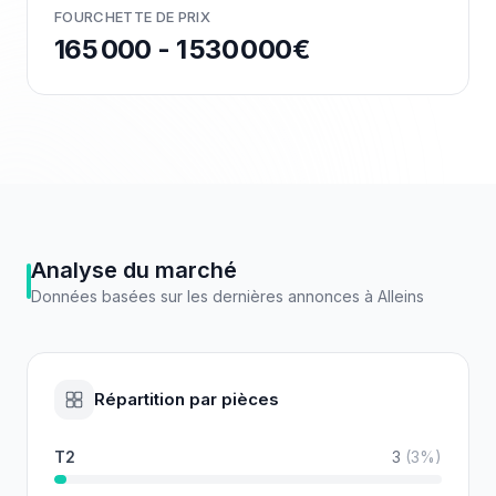
FOURCHETTE DE PRIX
165 000 - 1 530 000€
Analyse du marché
Données basées sur les dernières annonces à
Alleins
Répartition par pièces
T2
3
(
3
%)