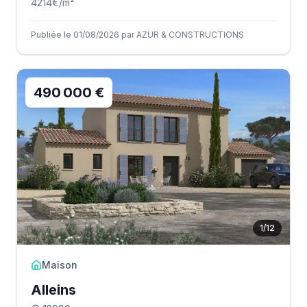
4214
€/m²
Publiée le 01/08/2026 par AZUR & CONSTRUCTIONS
490 000 €
1
/
12
Maison
Alleins