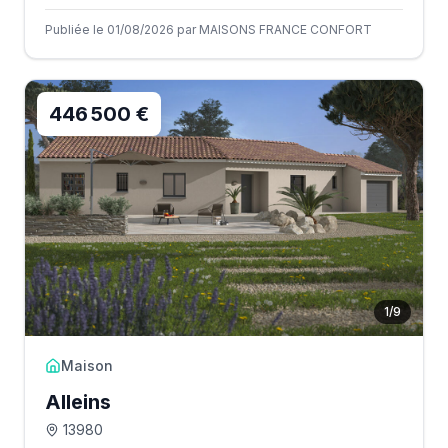
Publiée le 01/08/2026 par MAISONS FRANCE CONFORT
446 500 €
1
/
9
Maison
Alleins
13980