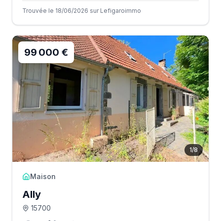
Trouvée le 18/06/2026 sur Lefigaroimmo
99 000 €
1
/
8
Maison
Ally
15700