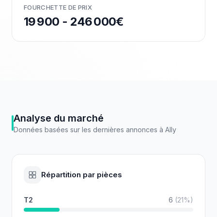
FOURCHETTE DE PRIX
19 900 - 246 000€
Analyse du marché
Données basées sur les dernières annonces à
Ally
Répartition par pièces
T2
6
(
21
%)