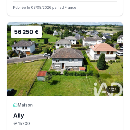
Publiée le 03/08/2026 par Iad France
56 250 €
1
/
27
Maison
Ally
15700