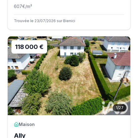
607
€/m²
Trouvée le 23/07/2026 sur Bienici
118 000 €
1
/
27
Maison
Ally