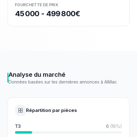
FOURCHETTE DE PRIX
45 000 - 499 800€
Analyse du marché
Données basées sur les dernières annonces à
Altillac
Répartition par pièces
T3
6
(
16
%)