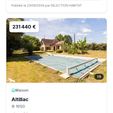
Publiée le 23/06/2026 par SELECTION HABITAT
231 440 €
1
/
8
Maison
Altillac
19120