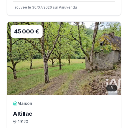
Trouvée le 30/07/2026 sur Paruvendu
45 000 €
1
/
11
Maison
Altillac
19120