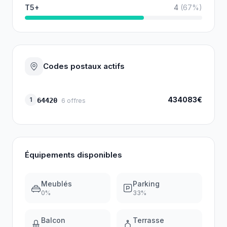
T5+
4
(
67
%)
Codes postaux actifs
434083€
1
64420
6
offres
Équipements disponibles
Meublés
Parking
0
%
33
%
Balcon
Terrasse