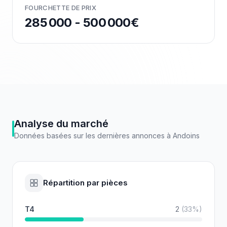
FOURCHETTE DE PRIX
285 000 - 500 000€
Analyse du marché
Données basées sur les dernières annonces à
Andoins
Répartition par pièces
T4
2
(
33
%)