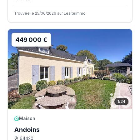
Trouvée le 25/06/2026 sur Lesiteimmo
449 000 €
1
/
24
Maison
Andoins
64420