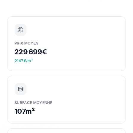
PRIX MOYEN
229 699€
2147€/m²
m²
SURFACE MOYENNE
107m²