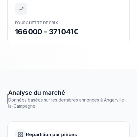
FOURCHETTE DE PRIX
166 000 - 371 041€
Analyse du marché
Données basées sur les dernières annonces à
Angerville-
la-Campagne
Répartition par pièces