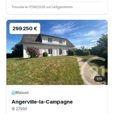
Trouvée le 17/06/2026 sur Lefigaroimmo
299 250 €
1
/
15
Maison
Angerville-la-Campagne
27930