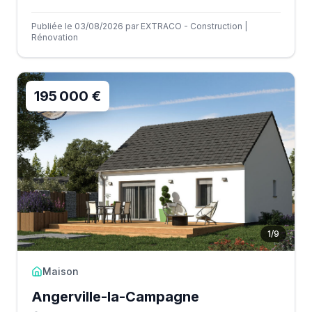
Publiée le 03/08/2026 par EXTRACO - Construction |
Rénovation
195 000 €
1
/
9
Maison
Angerville-la-Campagne