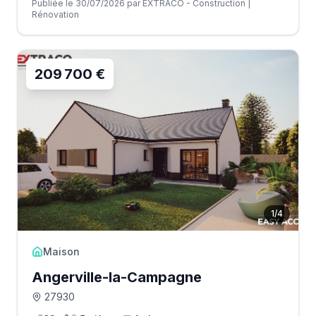
Publiée le 30/07/2026 par EXTRACO - Construction |
Rénovation
209 700 €
1
/
4
Maison
Angerville-la-Campagne
27930