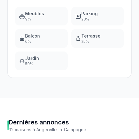
Meublés
Parking
9
%
28
%
Balcon
Terrasse
6
%
25
%
Jardin
59
%
Dernières annonces
32
maisons
à
Angerville-la-Campagne