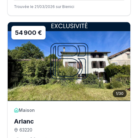
Trouvée le 21/03/2026 sur Bienici
54 900 €
1
/
30
Maison
Arlanc
63220