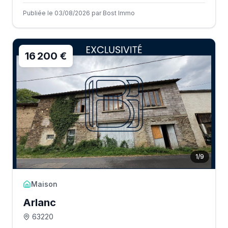
Publiée le 03/08/2026 par Bost Immo
16 200 €
1
/
9
Maison
Arlanc
63220