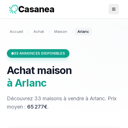
Casanea
Ouvrir 
Accueil
Achat
Maison
Arlanc
33
ANNONCES DISPONIBLES
Achat
maison
à
Arlanc
Découvrez
33
maisons
à vendre
à
Arlanc
. Prix
moyen :
65 277€
.