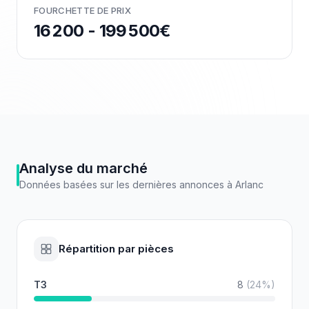
FOURCHETTE DE PRIX
16 200 - 199 500€
Analyse du marché
Données basées sur les dernières annonces à
Arlanc
Répartition par pièces
T3
8
(
24
%)