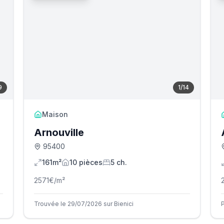
9
1
/
14
Maison
Arnouville
95400
161m²
10
pièce
s
5
ch.
2571
€/m²
Trouvée le 29/07/2026 sur Bienici