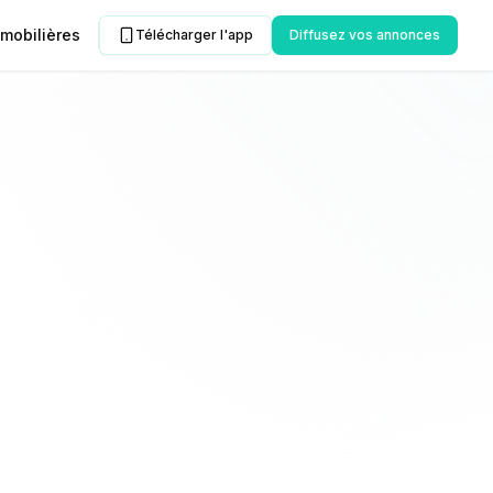
mobilières
Télécharger l'app
Diffusez vos annonces