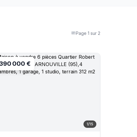
Page
1
sur
2
390 000 €
1
/
15