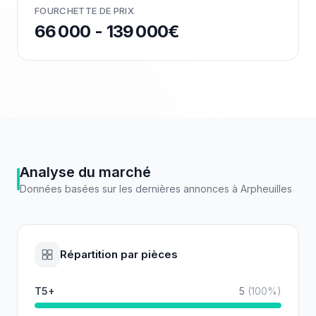
FOURCHETTE DE PRIX
66 000 - 139 000€
Analyse du marché
Données basées sur les dernières annonces à
Arpheuilles
Répartition par pièces
T5+
5
(
100
%)