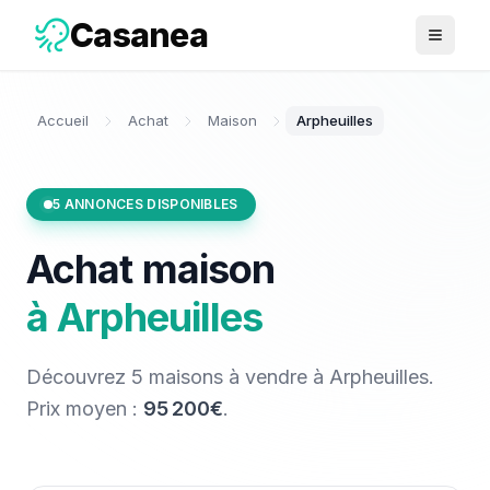
Casanea
Ouvrir 
Accueil
Achat
Maison
Arpheuilles
5
ANNONCES DISPONIBLES
Achat
maison
à
Arpheuilles
Découvrez
5
maisons
à vendre
à
Arpheuilles
.
Prix moyen :
95 200€
.