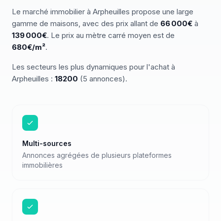
Le marché
immobilier
à
Arpheuilles
propose une large
gamme de
maisons
, avec des prix allant de
66 000
€
à
139 000
€
.
Le prix au mètre carré moyen est de
680
€/m²
.
Les secteurs les plus dynamiques pour
l'achat
à
Arpheuilles
:
18200
(
5
annonces)
.
Multi-sources
Annonces agrégées de plusieurs plateformes
immobilières