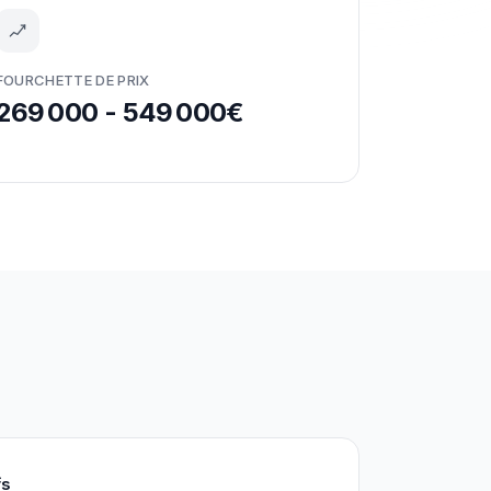
FOURCHETTE DE PRIX
269 000 - 549 000€
fs