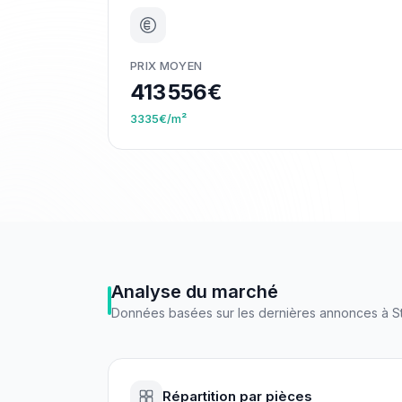
PRIX MOYEN
413 556€
3335€/m²
Analyse du marché
Données basées sur les dernières annonces à
S
Répartition par pièces