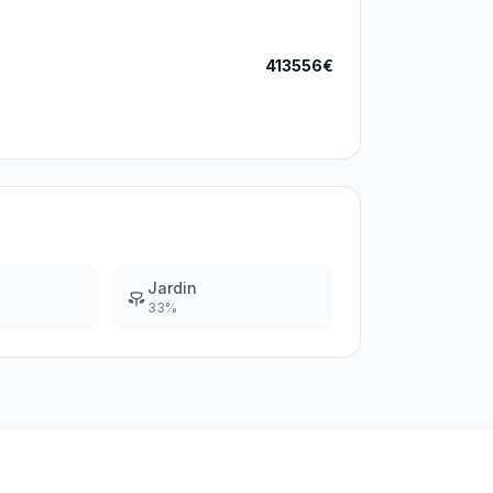
413556€
Jardin
33
%