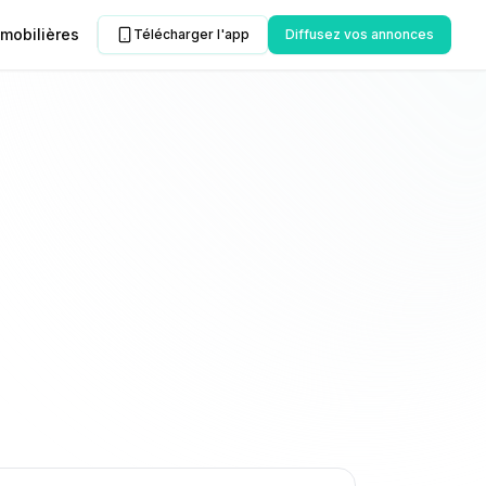
mobilières
Télécharger l'app
Diffusez vos annonces