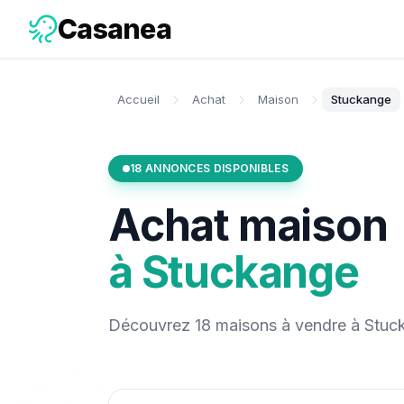
Casanea
Accueil
Achat
Maison
Stuckange
18
ANNONCES DISPONIBLES
Achat
maison
à
Stuckange
Découvrez
18
maisons
à vendre
à
Stuc