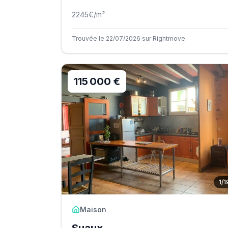
2245
€/m²
Trouvée le 22/07/2026 sur Rightmove
115 000 €
1
/
1
Maison