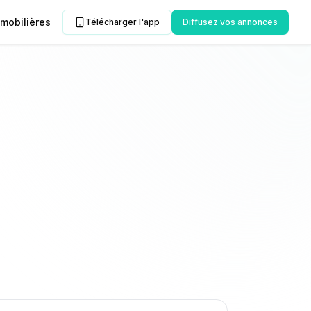
mobilières
Télécharger l'app
Diffusez vos annonces