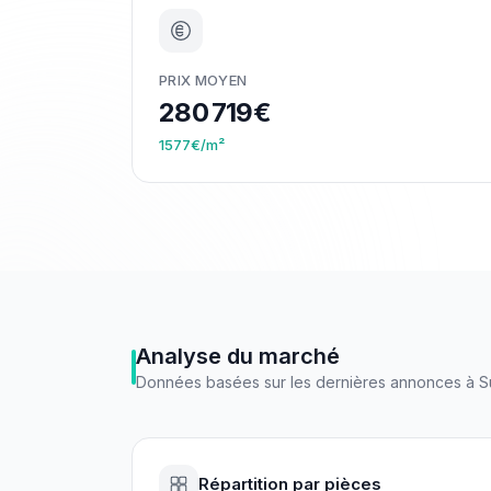
PRIX MOYEN
280 719€
1577€/m²
Analyse du marché
Données basées sur les dernières annonces à
S
Répartition par pièces