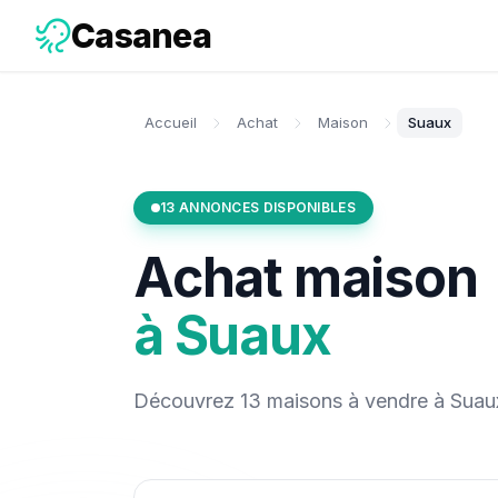
Casanea
Accueil
Achat
Maison
Suaux
13
ANNONCES DISPONIBLES
Achat
maison
à
Suaux
Découvrez
13
maisons
à vendre
à
Suau