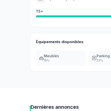
T5+
Équipements disponibles
Meublés
Parking
15
%
23
%
Dernières annonces