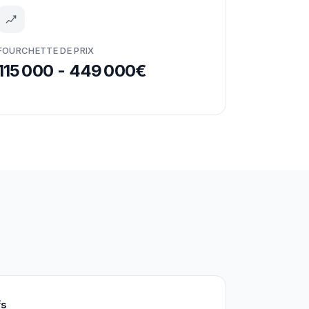
FOURCHETTE DE PRIX
115 000 - 449 000€
fs