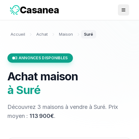
Casanea
Ouvrir 
Accueil
Achat
Maison
Suré
3
ANNONCES DISPONIBLES
Achat
maison
à
Suré
Découvrez
3
maisons
à vendre
à
Suré
. Prix
moyen :
113 900€
.