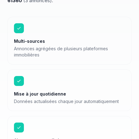
61360
(
3
annonces)
.
Multi-sources
Annonces agrégées de plusieurs plateformes
immobilières
Mise à jour quotidienne
Données actualisées chaque jour automatiquement