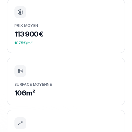
PRIX MOYEN
113 900€
1075€/m²
m²
SURFACE MOYENNE
106m²