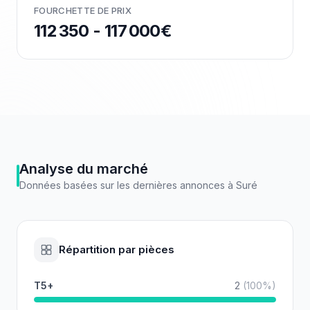
FOURCHETTE DE PRIX
112 350 - 117 000€
Analyse du marché
Données basées sur les dernières annonces à
Suré
Répartition par pièces
T5+
2
(
100
%)