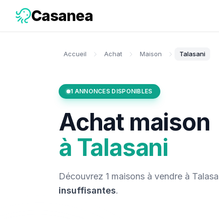
Casanea
Accueil
Achat
Maison
Talasani
1
ANNONCES DISPONIBLES
Achat
maison
à
Talasani
Découvrez
1
maisons
à vendre
à
Talasa
insuffisantes
.