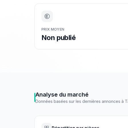
PRIX MOYEN
Non publié
Analyse du marché
Données basées sur les dernières annonces à
T
Répartition par pièces