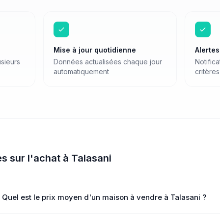
Mise à jour quotidienne
Alerte
sieurs
Données actualisées chaque jour
Notific
automatiquement
critères
es sur
l'achat
à
Talasani
Quel est le prix moyen d'un maison à vendre à Talasani ?