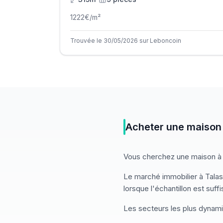
1222
€/m²
Trouvée le 30/05/2026 sur Leboncoin
Acheter
une
maison
Vous cherchez
une
maison
à
Le marché
immobilier
à
Talas
lorsque l'échantillon est suff
Les secteurs les plus dynam