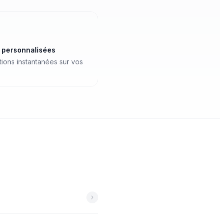
s personnalisées
ations instantanées sur vos