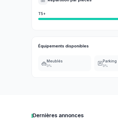
T5+
Équipements disponibles
Meublés
Parking
0
%
0
%
Dernières annonces