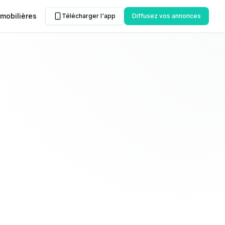
mobilières
Télécharger l'app
Diffusez vos annonces