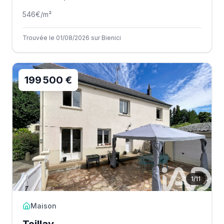
546
€/m²
Trouvée le 01/08/2026 sur Bienici
199 500 €
1
/
11
Maison