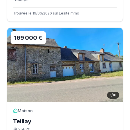
Trouvée le 19/06/2026 sur Lesiteimmo
169 000 €
1
/
16
Maison
Teillay
35620