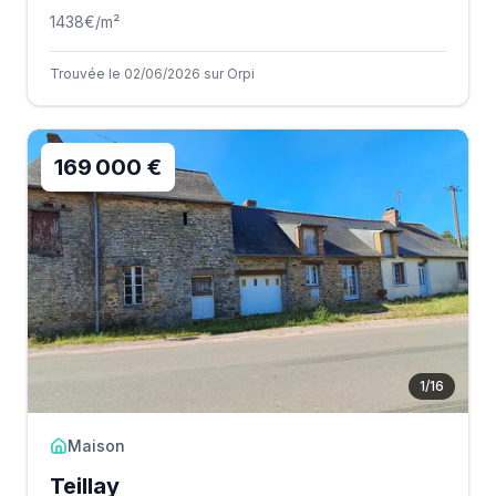
1438
€/m²
Trouvée le 02/06/2026 sur Orpi
169 000 €
1
/
16
Maison
Teillay