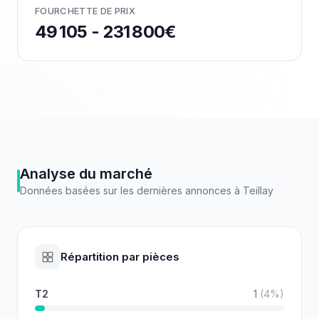
FOURCHETTE DE PRIX
49 105 - 231 800€
Analyse du marché
Données basées sur les dernières annonces à
Teillay
Répartition par pièces
T2
1
(
4
%)