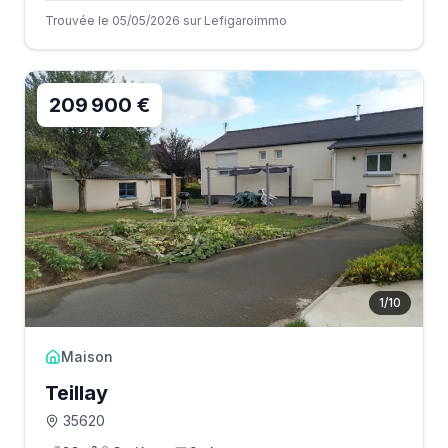
Trouvée le 05/05/2026 sur Lefigaroimmo
209 900 €
1
/
10
Maison
Teillay
35620