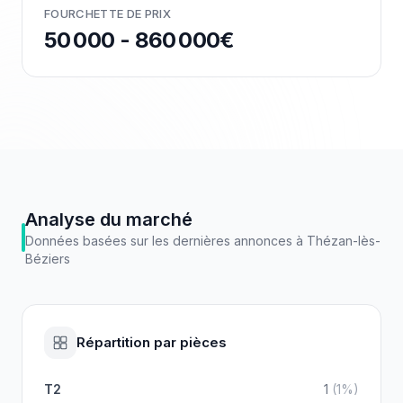
FOURCHETTE DE PRIX
50 000 - 860 000€
Analyse du marché
Données basées sur les dernières annonces à
Thézan-lès-
Béziers
Répartition par pièces
T2
1
(
1
%)