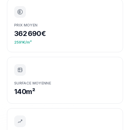
PRIX MOYEN
362 690€
2591€/m²
m²
SURFACE MOYENNE
140m²