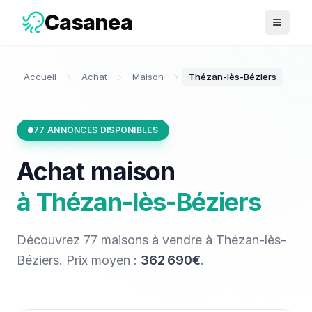
Casanea
Ouvrir 
Accueil
Achat
Maison
Thézan-lès-Béziers
77
ANNONCES DISPONIBLES
Achat
maison
à
Thézan-lès-Béziers
Découvrez
77
maisons
à vendre
à
Thézan-lès-
Béziers
. Prix moyen :
362 690€
.