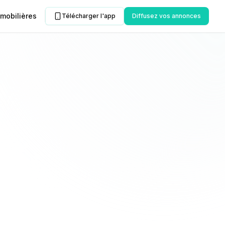
mobilières
Télécharger l'app
Diffusez vos annonces