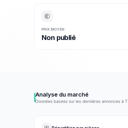
PRIX MOYEN
Non publié
Analyse du marché
Données basées sur les dernières annonces à
T
Répartition par pièces