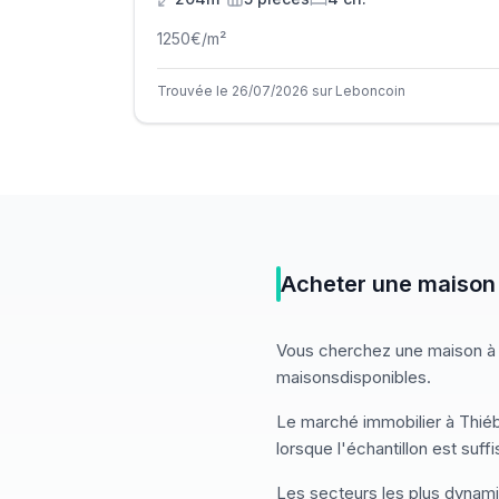
1250
€/m²
Trouvée le 26/07/2026 sur Leboncoin
Acheter
une
maison
Vous cherchez
une
maison
à
maisons
disponibles
.
Le marché
immobilier
à
Thié
lorsque l'échantillon est suff
Les secteurs les plus dynam