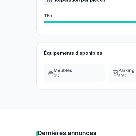
T5+
Équipements disponibles
Meublés
Parking
0
%
50
%
Dernières annonces