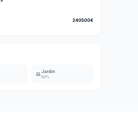
240500€
Jardin
50
%