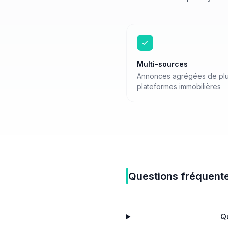
Multi-sources
Annonces agrégées de plu
plateformes immobilières
Questions fréquent
Q