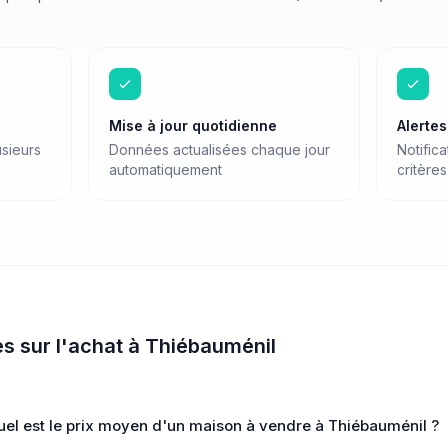
Mise à jour quotidienne
Alerte
sieurs
Données actualisées chaque jour
Notific
automatiquement
critères
es sur
l'achat
à
Thiébauménil
uel est le prix moyen d'un maison à vendre à Thiébauménil ?