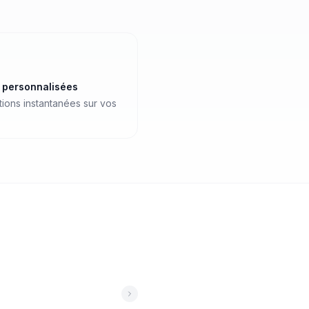
s personnalisées
ations instantanées sur vos