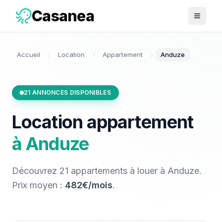
Casanea
Ouvrir 
Accueil
Location
Appartement
Anduze
21
ANNONCES DISPONIBLES
Location
appartement
à
Anduze
Découvrez
21
appartements
à louer
à
Anduze
.
Prix moyen :
482€/mois
.