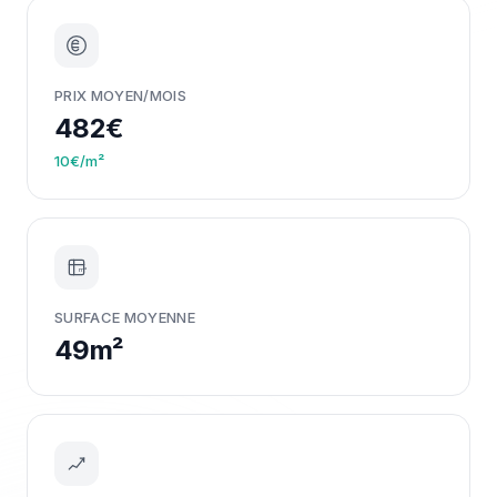
PRIX MOYEN/MOIS
482€
10€/m²
m²
SURFACE MOYENNE
49m²