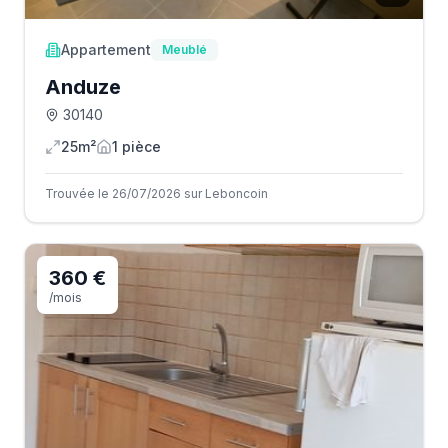
Appartement
Meublé
Anduze
30140
25m²
1
pièce
Trouvée le 26/07/2026 sur Leboncoin
360 €
/mois