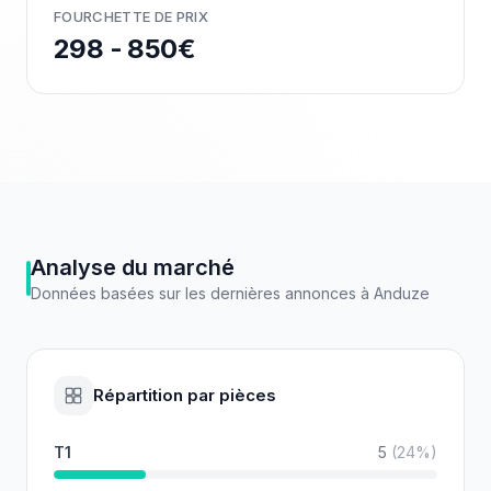
FOURCHETTE DE PRIX
298 - 850€
Analyse du marché
Données basées sur les dernières annonces à
Anduze
Répartition par pièces
T1
5
(
24
%)