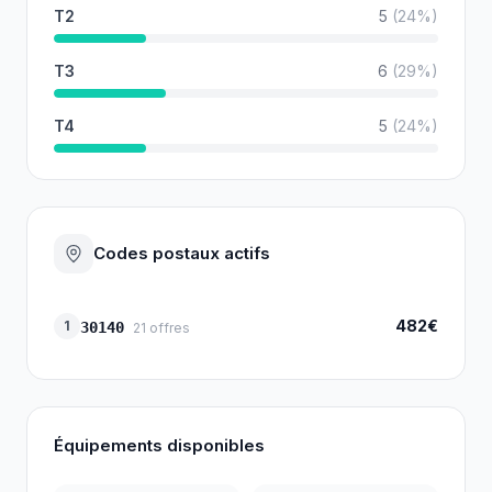
T2
5
(
24
%)
T3
6
(
29
%)
T4
5
(
24
%)
Codes postaux actifs
482€
1
30140
21
offres
Équipements disponibles