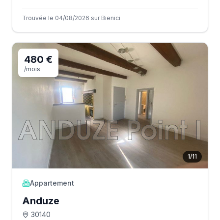
Trouvée le 04/08/2026 sur Bienici
480 €
/mois
1
/
11
Appartement
Anduze
30140