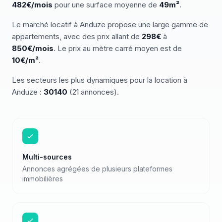
482€/mois
pour une surface moyenne de
49
m²
.
Le marché
locatif
à
Anduze
propose une large gamme de
appartements
, avec des prix allant de
298
€
à
850
€/mois
.
Le prix au mètre carré moyen est de
10
€/m²
.
Les secteurs les plus dynamiques pour
la location
à
Anduze
:
30140
(
21
annonces)
.
Multi-sources
Annonces agrégées de plusieurs plateformes
immobilières