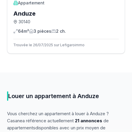
Appartement
Anduze
30140
64m²
3
pièce
s
2
ch.
Trouvée le 26/07/2025 sur Lefigaroimmo
Louer
un
appartement
à
Anduze
Vous cherchez
un
appartement
à louer
à
Anduze
?
Casanea référence actuellement
21
annonces
de
appartements
disponibles
avec un prix moyen de