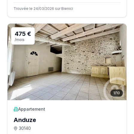
Trouvée le 24/03/2026 sur Bienici
475 €
/mois
1
/
10
Appartement
Anduze
30140