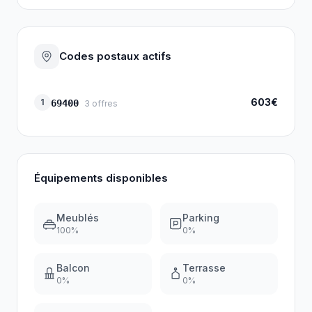
Codes postaux actifs
603€
1
69400
3
offres
Équipements disponibles
Meublés
Parking
100
%
0
%
Balcon
Terrasse
0
%
0
%