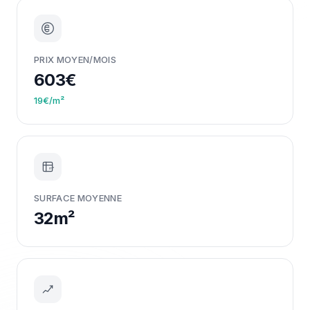
PRIX MOYEN/MOIS
603€
19€/m²
m²
SURFACE MOYENNE
32m²