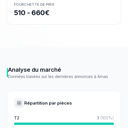
FOURCHETTE DE PRIX
510 - 660€
Analyse du marché
Données basées sur les dernières annonces à
Arnas
Répartition par pièces
T2
3
(
100
%)