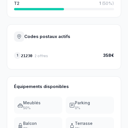
T2
1
(
50
%)
Codes postaux actifs
358€
1
21230
2
offres
Équipements disponibles
Meublés
Parking
50
%
0
%
Balcon
Terrasse