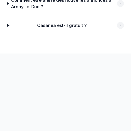
Comment être alerté des nouvelles annonces à
Arnay-le-Duc ?
Casanea est-il gratuit ?