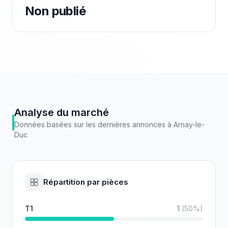
Non publié
Analyse du marché
Données basées sur les dernières annonces à
Arnay-le-
Duc
Répartition par pièces
T1
1
(
50
%)