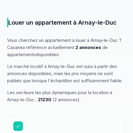
Louer
un
appartement
à
Arnay-le-Duc
Vous cherchez
un
appartement
à louer
à
Arnay-le-Duc
?
Casanea référence actuellement
2
annonces
de
appartements
disponibles
.
Le marché
locatif
à
Arnay-le-Duc
est suivi à partir des
annonces disponibles, mais les prix moyens ne sont
publiés que lorsque l'échantillon est suffisamment fiable.
Les secteurs les plus dynamiques pour
la location
à
Arnay-le-Duc
:
21230
(
2
annonces)
.