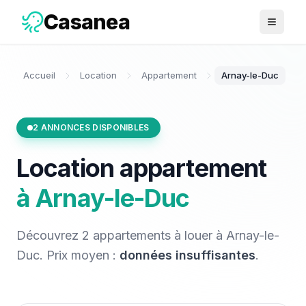
Casanea
Ouvrir 
Accueil
Location
Appartement
Arnay-le-Duc
2
ANNONCES DISPONIBLES
Location
appartement
à
Arnay-le-Duc
Découvrez
2
appartements
à louer
à
Arnay-le-
Duc
. Prix moyen :
données insuffisantes
.