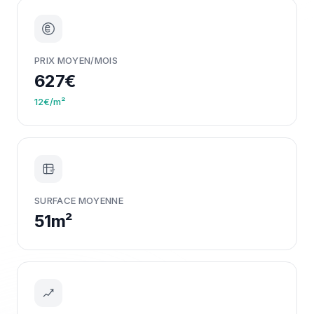
PRIX MOYEN/MOIS
627€
12€/m²
m²
SURFACE MOYENNE
51m²