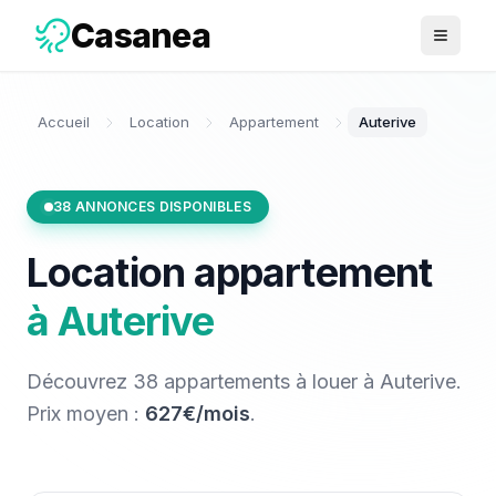
Casanea
Ouvrir 
Accueil
Location
Appartement
Auterive
38
ANNONCES DISPONIBLES
Location
appartement
à
Auterive
Découvrez
38
appartements
à louer
à
Auterive
.
Prix moyen :
627€/mois
.