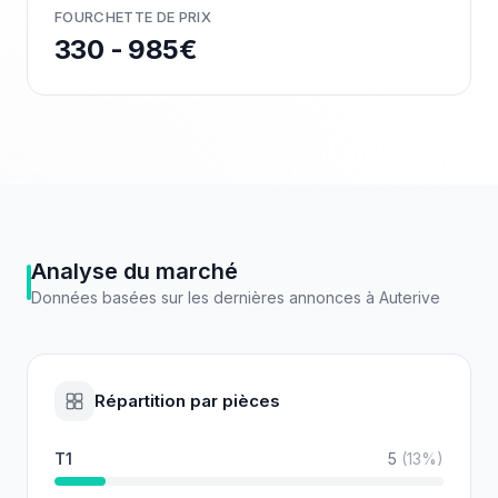
FOURCHETTE DE PRIX
330 - 985€
Analyse du marché
Données basées sur les dernières annonces à
Auterive
Répartition par pièces
T1
5
(
13
%)