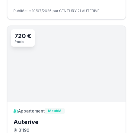
Publiée le 10/07/2026 par CENTURY 21 AUTERIVE
720 €
/mois
Appartement
Meublé
Auterive
31190