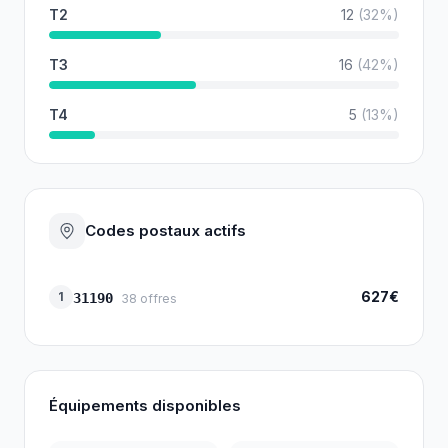
T2
12
(
32
%)
T3
16
(
42
%)
T4
5
(
13
%)
Codes postaux actifs
627€
1
31190
38
offres
Équipements disponibles