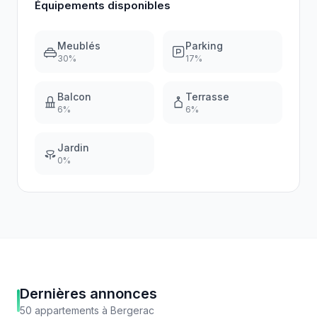
Équipements disponibles
Meublés
Parking
30
%
17
%
Balcon
Terrasse
6
%
6
%
Jardin
0
%
Dernières annonces
50
appartements
à
Bergerac