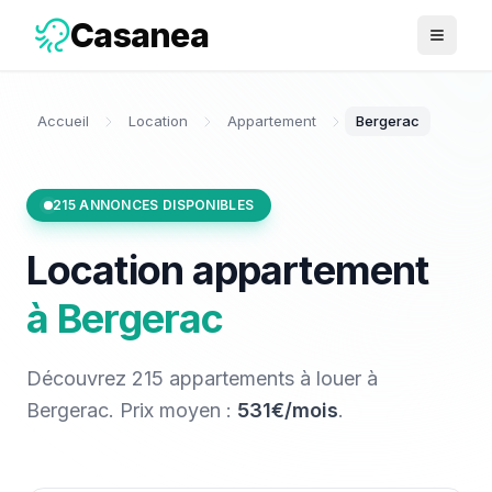
Casanea
Ouvrir 
Accueil
Location
Appartement
Bergerac
215
ANNONCES DISPONIBLES
Location
appartement
à
Bergerac
Découvrez
215
appartements
à louer
à
Bergerac
. Prix moyen :
531€/mois
.