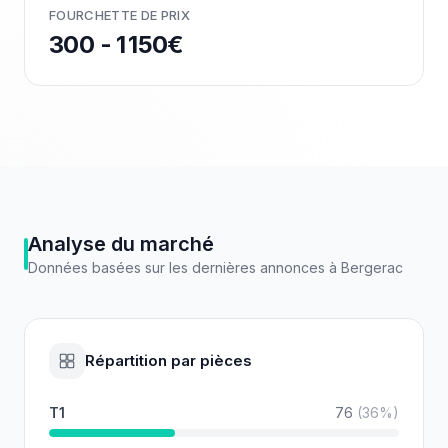
FOURCHETTE DE PRIX
300 - 1 150€
Analyse du marché
Données basées sur les dernières annonces à
Bergerac
Répartition par pièces
T1
76
(
36
%)