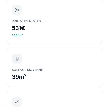
PRIX MOYEN/MOIS
531€
14€/m²
m²
SURFACE MOYENNE
39m²