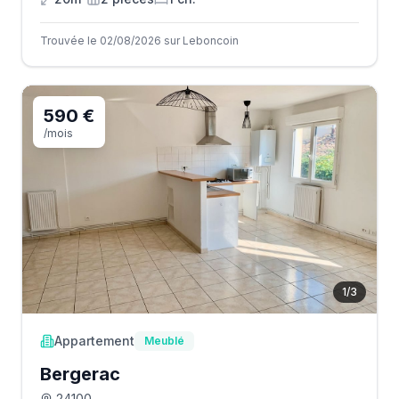
Trouvée le 02/08/2026 sur Leboncoin
590 €
/mois
1
/
3
Appartement
Meublé
Bergerac
24100