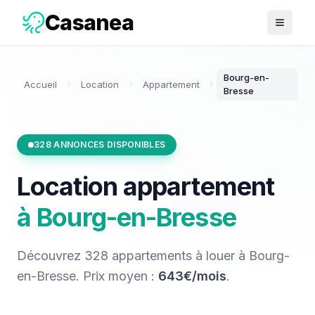
Casanea
Ouvrir 
Bourg-en-
Accueil
Location
Appartement
Bresse
328
ANNONCES DISPONIBLES
Location
appartement
à
Bourg-en-Bresse
Découvrez
328
appartements
à louer
à
Bourg-
en-Bresse
. Prix moyen :
643€/mois
.