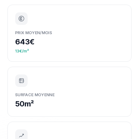
PRIX MOYEN/MOIS
643€
13€/m²
m²
SURFACE MOYENNE
50m²