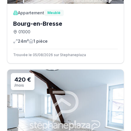
Appartement
Meublé
Bourg-en-Bresse
01000
24m²
1
pièce
Trouvée le 05/08/2026 sur Stephaneplaza
420 €
/mois