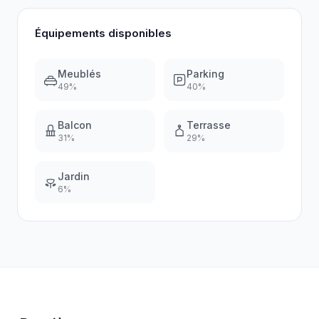
Équipements disponibles
Meublés
Parking
49
%
40
%
Balcon
Terrasse
31
%
29
%
Jardin
6
%