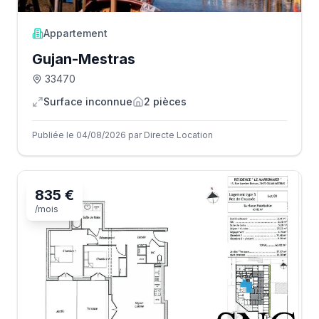
Appartement
Gujan-Mestras
33470
Surface inconnue
2
pièce
s
Publiée le 04/08/2026 par Directe Location
835 €
/mois