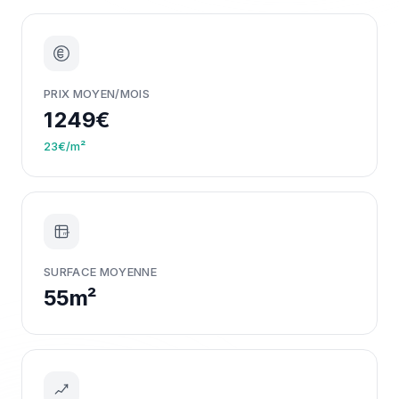
PRIX MOYEN/MOIS
1 249€
23€/m²
m²
SURFACE MOYENNE
55m²