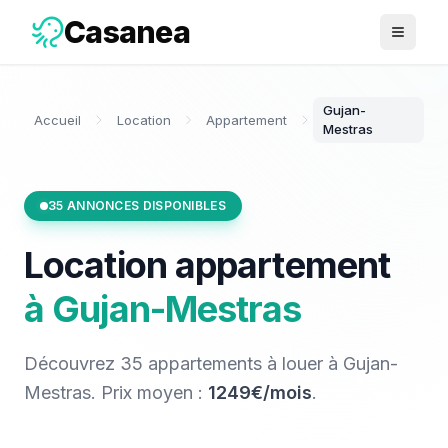
Casanea
Ouvrir 
Gujan-
Accueil
Location
Appartement
Mestras
35
ANNONCES DISPONIBLES
Location
appartement
à
Gujan-Mestras
Découvrez
35
appartements
à louer
à
Gujan-
Mestras
. Prix moyen :
1249€/mois
.