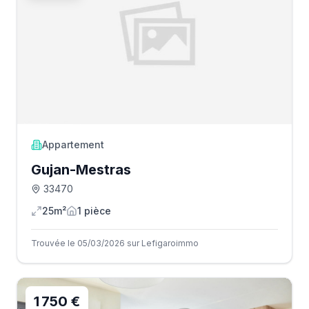
Appartement
Gujan-Mestras
33470
25m²
1
pièce
Trouvée le 05/03/2026 sur Lefigaroimmo
1 750 €