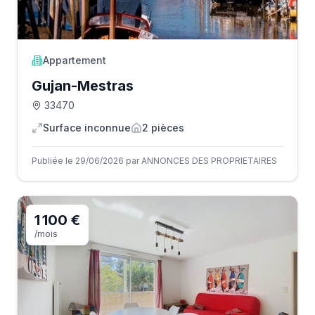
Appartement
Gujan-Mestras
33470
Surface inconnue
2
pièce
s
Publiée le 29/06/2026 par ANNONCES DES PROPRIETAIRES
1 100 €
/mois