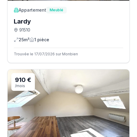
Appartement
Meublé
Lardy
91510
25m²
1
pièce
Trouvée le 17/07/2026 sur Monbien
910 €
/mois