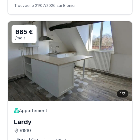
Trouvée le 21/07/2026 sur Bienici
685 €
/mois
1
/
7
Appartement
Lardy
91510