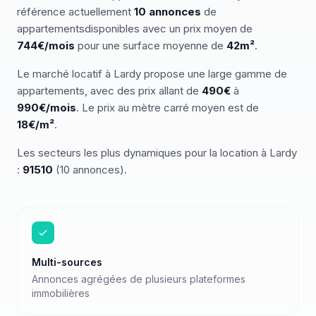
référence actuellement
10
annonces
de
appartements
disponibles
avec un prix moyen de
744€/mois
pour une surface moyenne de
42
m²
.
Le marché
locatif
à
Lardy
propose une large gamme de
appartements
, avec des prix allant de
490
€
à
990
€/mois
.
Le prix au mètre carré moyen est de
18
€/m²
.
Les secteurs les plus dynamiques pour
la location
à
Lardy
:
91510
(
10
annonces)
.
Multi-sources
Annonces agrégées de plusieurs plateformes
immobilières