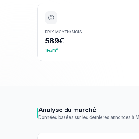
PRIX MOYEN/MOIS
589€
11€/m²
Analyse du marché
Données basées sur les dernières annonces à
M