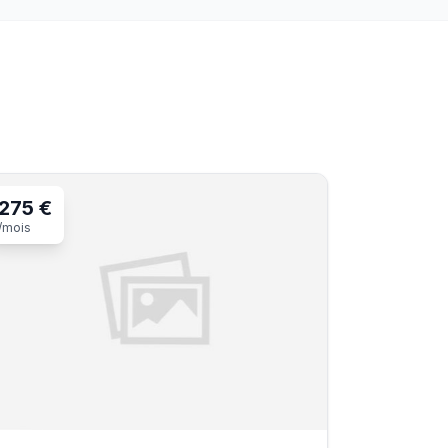
275 €
/mois