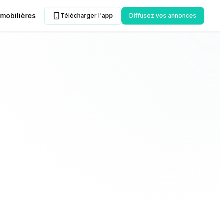
mobilières
Télécharger l'app
Diffusez vos annonces