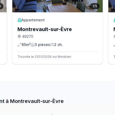
5
1
/
5
Appartement
Montrevault-sur-Èvre
49270
65m²
3
pièce
s
2
ch.
Trouvée le 21/03/2026 sur Monbien
nt
à
Montrevault-sur-Èvre