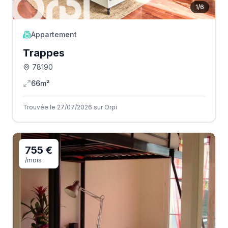
1
/
6
Appartement
Trappes
78190
66m²
Trouvée le 27/07/2026 sur Orpi
755 €
/mois