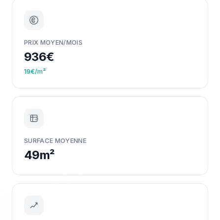
PRIX MOYEN/MOIS
936€
19€/m²
m²
SURFACE MOYENNE
49m²