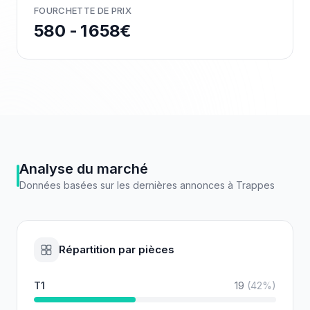
FOURCHETTE DE PRIX
580 - 1 658€
Analyse du marché
Données basées sur les dernières annonces à
Trappes
Répartition par pièces
T1
19
(
42
%)