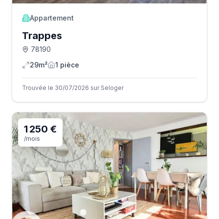
Appartement
Trappes
78190
29m²
1
pièce
Trouvée le 30/07/2026 sur Seloger
1 250 €
/mois