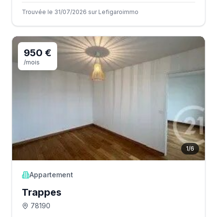
Trouvée le 31/07/2026 sur Lefigaroimmo
950 €
/mois
1
/
6
Appartement
Trappes
78190