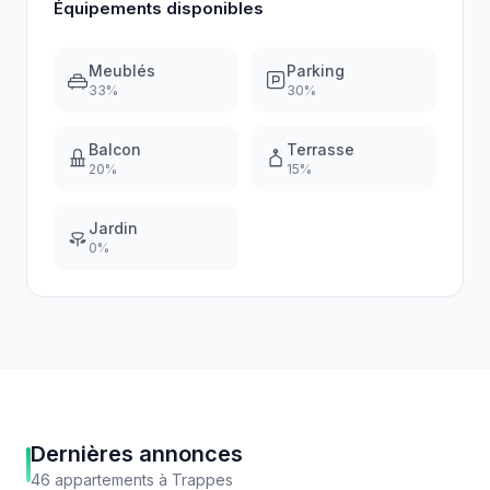
Équipements disponibles
Meublés
Parking
33
%
30
%
Balcon
Terrasse
20
%
15
%
Jardin
0
%
Dernières annonces
46
appartements
à
Trappes