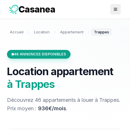
Casanea
Ouvrir 
Accueil
Location
Appartement
Trappes
46
ANNONCES DISPONIBLES
Location
appartement
à
Trappes
Découvrez
46
appartements
à louer
à
Trappes
.
Prix moyen :
936€/mois
.