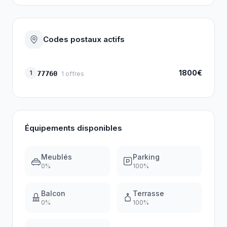
Codes postaux actifs
1800€
1
77760
1
offres
Équipements disponibles
Meublés
Parking
0
%
100
%
Balcon
Terrasse
0
%
100
%