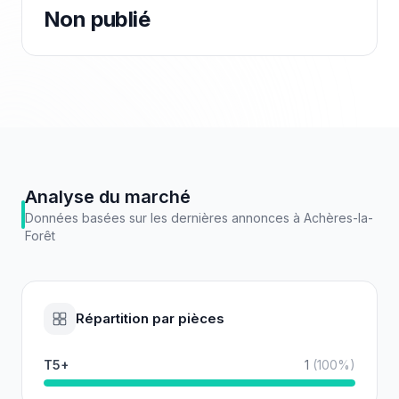
Non publié
Analyse du marché
Données basées sur les dernières annonces à
Achères-la-
Forêt
Répartition par pièces
T5+
1
(
100
%)