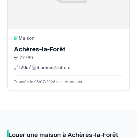
Maison
Achères-la-Forêt
77760
120m²
6
pièce
s
4
ch.
Trouvée le 05/07/2026 sur Leboncoin
Louer
une
maison
à
Achères-la-Forêt