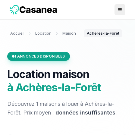
Casanea
Ouvrir 
Accueil
Location
Maison
Achères-la-Forêt
1
ANNONCES DISPONIBLES
Location
maison
à
Achères-la-Forêt
Découvrez
1
maisons
à louer
à
Achères-la-
Forêt
. Prix moyen :
données insuffisantes
.