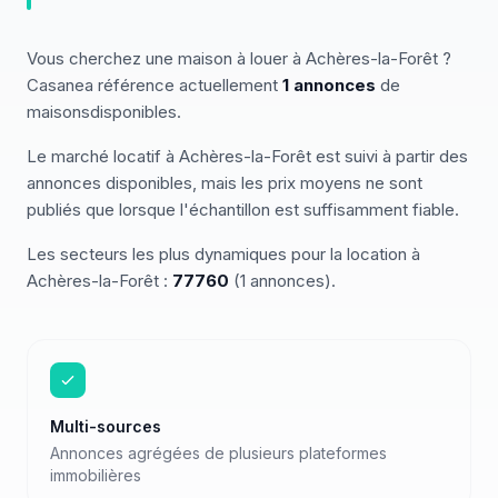
Vous cherchez
une
maison
à louer
à
Achères-la-Forêt
?
Casanea référence actuellement
1
annonces
de
maisons
disponibles
.
Le marché
locatif
à
Achères-la-Forêt
est suivi à partir des
annonces disponibles, mais les prix moyens ne sont
publiés que lorsque l'échantillon est suffisamment fiable.
Les secteurs les plus dynamiques pour
la location
à
Achères-la-Forêt
:
77760
(
1
annonces)
.
Multi-sources
Annonces agrégées de plusieurs plateformes
immobilières