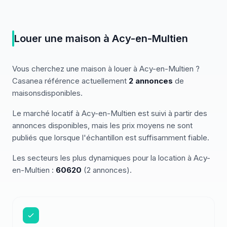
Louer
une
maison
à
Acy-en-Multien
Vous cherchez
une
maison
à louer
à
Acy-en-Multien
?
Casanea référence actuellement
2
annonces
de
maisons
disponibles
.
Le marché
locatif
à
Acy-en-Multien
est suivi à partir des
annonces disponibles, mais les prix moyens ne sont
publiés que lorsque l'échantillon est suffisamment fiable.
Les secteurs les plus dynamiques pour
la location
à
Acy-
en-Multien
:
60620
(
2
annonces)
.