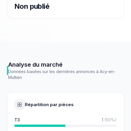
Non publié
Analyse du marché
Données basées sur les dernières annonces à
Acy-en-
Multien
Répartition par pièces
T3
1
(
50
%)