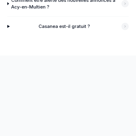
Comment être alerté des nouvelles annonces à
Acy-en-Multien ?
Casanea est-il gratuit ?