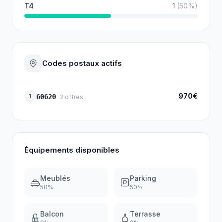
T4
1
(
50
%)
Codes postaux actifs
970€
1
60620
2
offres
Équipements disponibles
Meublés
Parking
50
%
50
%
Balcon
Terrasse