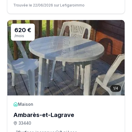
Trouvée le 22/06/2026 sur Lefigaroimmo
620 €
/mois
1
/
4
Maison
Ambarès-et-Lagrave
33440