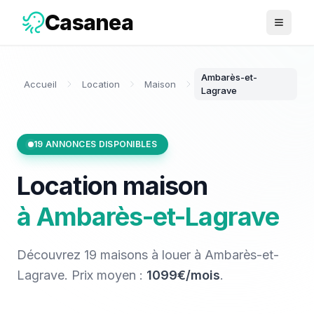
Casanea
Ouvrir 
Ambarès-et-
Accueil
Location
Maison
Lagrave
19
ANNONCES DISPONIBLES
Location
maison
à
Ambarès-et-Lagrave
Découvrez
19
maisons
à louer
à
Ambarès-et-
Lagrave
. Prix moyen :
1099€/mois
.