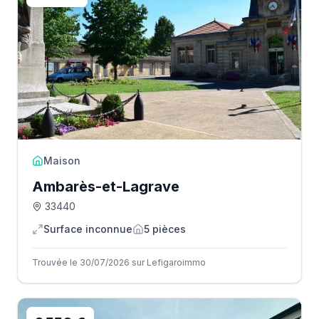
Maison
Ambarès-et-Lagrave
33440
Surface inconnue
5
pièce
s
Trouvée le 30/07/2026 sur Lefigaroimmo