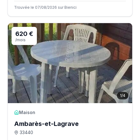
Trouvée le 07/08/2026 sur Bienici
620 €
/mois
1
/
4
Maison
Ambarès-et-Lagrave
33440