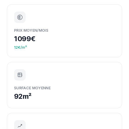
PRIX MOYEN/MOIS
1 099€
12€/m²
m²
SURFACE MOYENNE
92m²