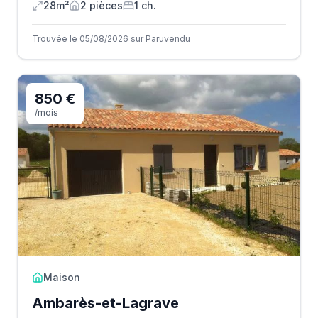
28m²
2
pièce
s
1
ch.
Trouvée le 05/08/2026 sur Paruvendu
850 €
/mois
Maison
Ambarès-et-Lagrave