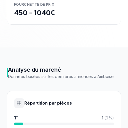
FOURCHETTE DE PRIX
450 - 1 040€
Analyse du marché
Données basées sur les dernières annonces à
Amboise
Répartition par pièces
T1
1
(
9
%)