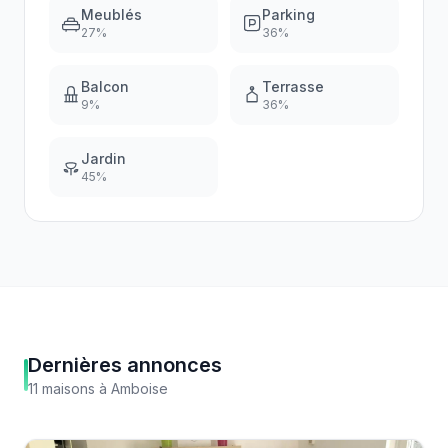
Meublés
Parking
27
%
36
%
Balcon
Terrasse
9
%
36
%
Jardin
45
%
Dernières annonces
11
maisons
à
Amboise