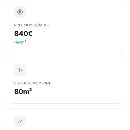
PRIX MOYEN/MOIS
840€
11€/m²
m²
SURFACE MOYENNE
80m²