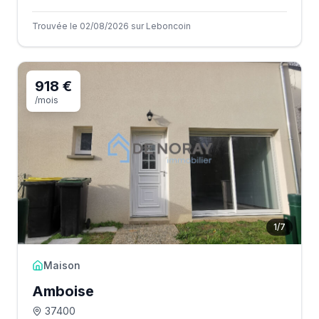
Trouvée le 02/08/2026 sur Leboncoin
918 €
/mois
1
/
7
Maison
Amboise
37400