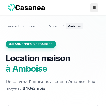
Casanea
Ouvrir 
Accueil
Location
Maison
Amboise
11
ANNONCES DISPONIBLES
Location
maison
à
Amboise
Découvrez
11
maisons
à louer
à
Amboise
. Prix
moyen :
840€/mois
.