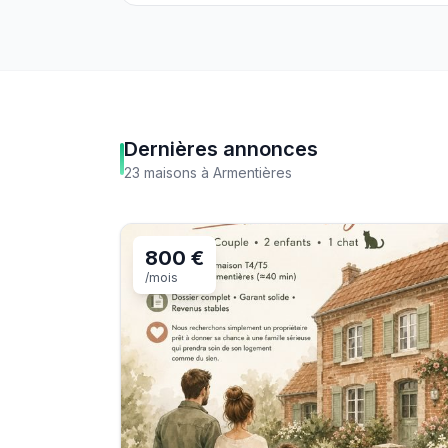
Dernières annonces
23
maisons
à
Armentières
800 €
/mois