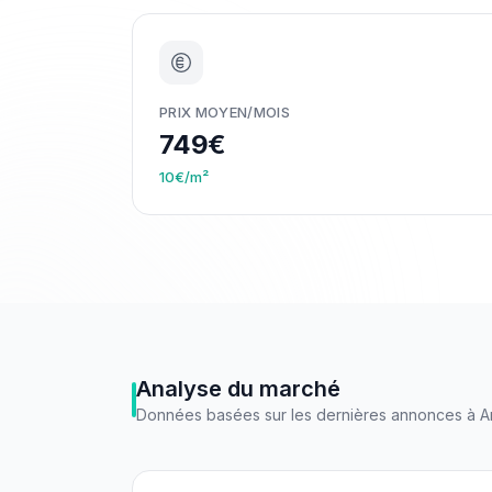
PRIX MOYEN/MOIS
749€
10€/m²
Analyse du marché
Données basées sur les dernières annonces à
A