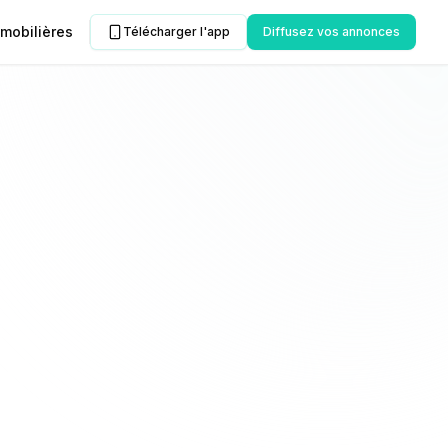
mobilières
Télécharger l'app
Diffusez vos annonces