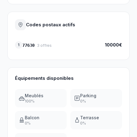
Codes postaux actifs
10000€
1
77630
3
offres
Équipements disponibles
Meublés
Parking
100
%
0
%
Balcon
Terrasse
0
%
0
%