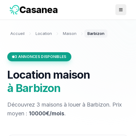
Casanea
Ouvrir 
Accueil
Location
Maison
Barbizon
3
ANNONCES DISPONIBLES
Location
maison
à
Barbizon
Découvrez
3
maisons
à louer
à
Barbizon
. Prix
moyen :
10000€/mois
.