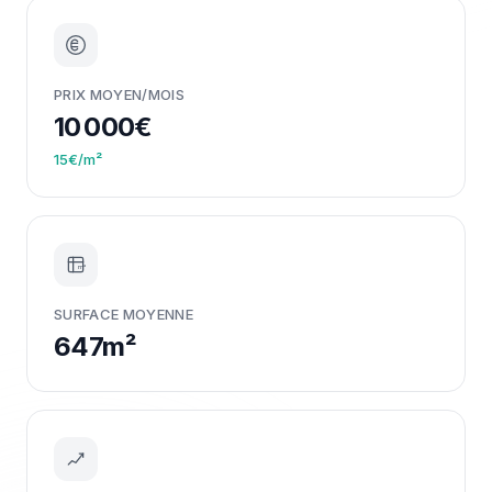
PRIX MOYEN/MOIS
10 000€
15€/m²
m²
SURFACE MOYENNE
647m²