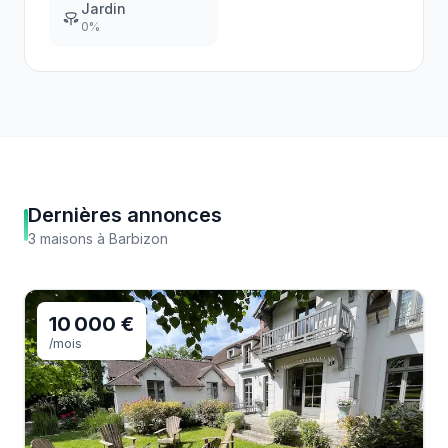
Jardin
0
%
Dernières annonces
3
maisons
à
Barbizon
10 000 €
/mois