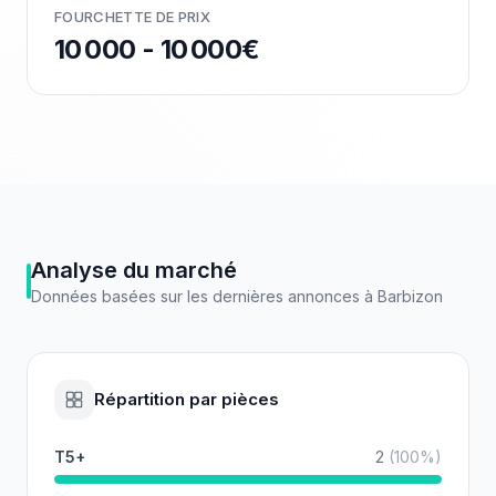
FOURCHETTE DE PRIX
10 000 - 10 000€
Analyse du marché
Données basées sur les dernières annonces à
Barbizon
Répartition par pièces
T5+
2
(
100
%)