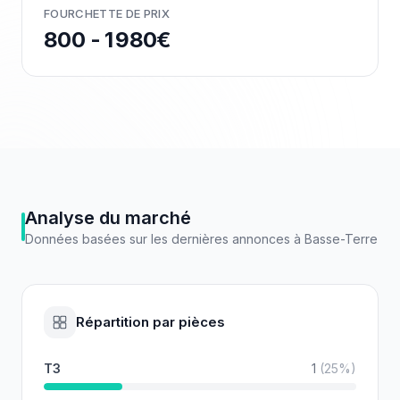
FOURCHETTE DE PRIX
800 - 1 980€
Analyse du marché
Données basées sur les dernières annonces à
Basse-Terre
Répartition par pièces
T3
1
(
25
%)