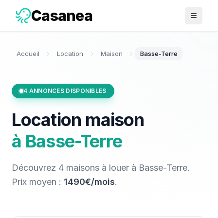
Casanea
Ouvrir 
Accueil
Location
Maison
Basse-Terre
4
ANNONCES DISPONIBLES
Location
maison
à
Basse-Terre
Découvrez
4
maisons
à louer
à
Basse-Terre
.
Prix moyen :
1490€/mois
.