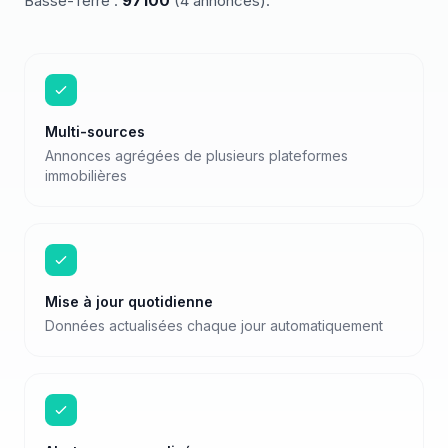
Basse-Terre
:
97100
(
4
annonces)
.
Multi-sources
Annonces agrégées de plusieurs plateformes
immobilières
Mise à jour quotidienne
Données actualisées chaque jour automatiquement