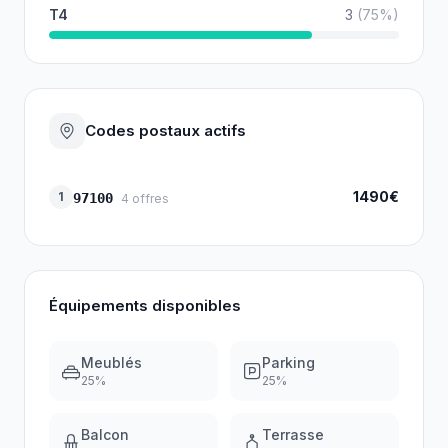
T4
3
(
75
%)
Codes postaux actifs
1490€
1
97100
4
offres
Équipements disponibles
Meublés
Parking
25
%
25
%
Balcon
Terrasse