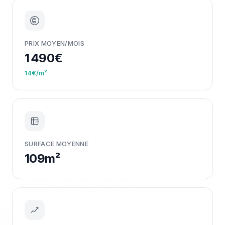
PRIX MOYEN/MOIS
1 490€
14€/m²
m²
SURFACE MOYENNE
109m²