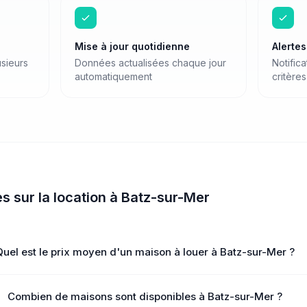
Mise à jour quotidienne
Alerte
sieurs
Données actualisées chaque jour
Notific
automatiquement
critères
es sur
la location
à
Batz-sur-Mer
Quel est le prix moyen d'un maison à louer à Batz-sur-Mer ?
Combien de maisons sont disponibles à Batz-sur-Mer ?