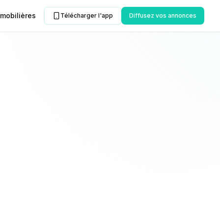
mobilières
Télécharger l'app
Diffusez vos annonces