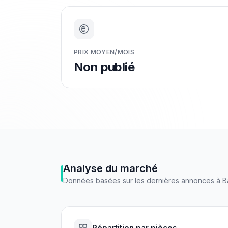
PRIX MOYEN/MOIS
Non publié
Analyse du marché
Données basées sur les dernières annonces à
B
Répartition par pièces