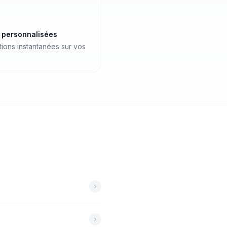
s personnalisées
ations instantanées sur vos