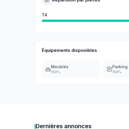
T4
Équipements disponibles
Meublés
Parking
100
%
100
%
Dernières annonces