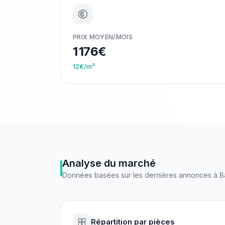
PRIX MOYEN/MOIS
1 176€
12€/m²
Analyse du marché
Données basées sur les dernières annonces à
B
Répartition par pièces