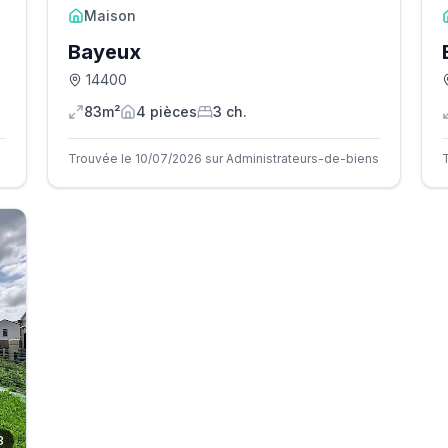
Maison
Bayeux
14400
83m²
4
pièce
s
3
ch.
Trouvée le 10/07/2026 sur Administrateurs-de-biens
8