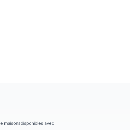
de
maisons
disponibles
avec