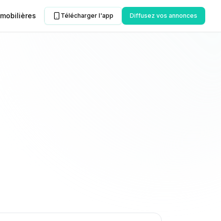
mobilières
Télécharger l'app
Diffusez vos annonces