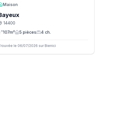
Maison
Bayeux
14400
107m²
5
pièce
s
4
ch.
Trouvée le 06/07/2026 sur Bienici