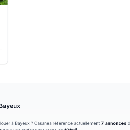
Bayeux
 louer
à
Bayeux
? Casanea référence actuellement
7
annonces