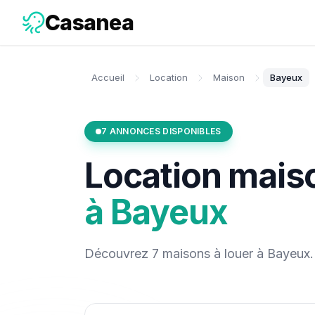
Casanea
Accueil
Location
Maison
Bayeux
7
ANNONCES DISPONIBLES
Location
mais
à
Bayeux
Découvrez
7
maisons
à louer
à
Bayeux