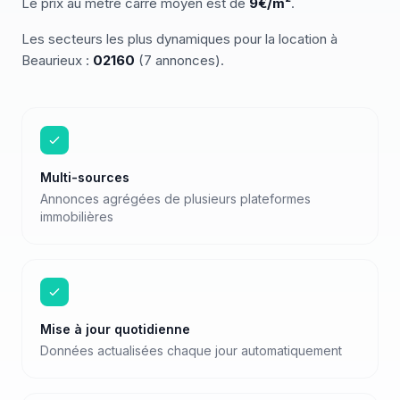
Le prix au mètre carré moyen est de
9
€/m²
.
Les secteurs les plus dynamiques pour
la location
à
Beaurieux
:
02160
(
7
annonces)
.
Multi-sources
Annonces agrégées de plusieurs plateformes
immobilières
Mise à jour quotidienne
Données actualisées chaque jour automatiquement