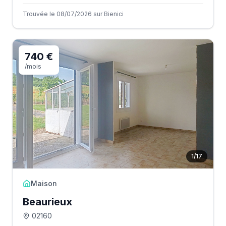
Trouvée le 08/07/2026 sur Bienici
740 €
/mois
1
/
17
Maison
Beaurieux
02160