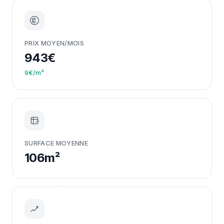
PRIX MOYEN/MOIS
943€
9€/m²
m²
SURFACE MOYENNE
106m²