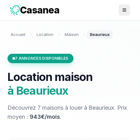
Casanea
Ouvrir 
Accueil
Location
Maison
Beaurieux
7
ANNONCES DISPONIBLES
Location
maison
à
Beaurieux
Découvrez
7
maisons
à louer
à
Beaurieux
. Prix
moyen :
943€/mois
.