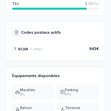
T5+
6
(
86
%)
Codes postaux actifs
943€
1
02160
7
offres
Équipements disponibles
Meublés
Parking
0
%
57
%
Balcon
Terrasse