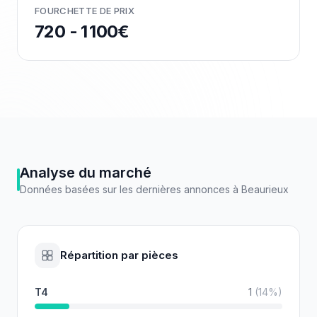
FOURCHETTE DE PRIX
720 - 1 100€
Analyse du marché
Données basées sur les dernières annonces à
Beaurieux
Répartition par pièces
T4
1
(
14
%)