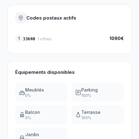
Codes postaux actifs
1090€
1
33640
1
offres
Équipements disponibles
Meublés
Parking
0
%
100
%
Balcon
Terrasse
0
%
100
%
Jardin