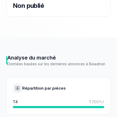
Non publié
Analyse du marché
Données basées sur les dernières annonces à
Beautiran
Répartition par pièces
T4
1
(
100
%)