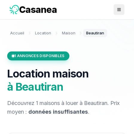
Casanea
Ouvrir 
Accueil
Location
Maison
Beautiran
1
ANNONCES DISPONIBLES
Location
maison
à
Beautiran
Découvrez
1
maisons
à louer
à
Beautiran
. Prix
moyen :
données insuffisantes
.