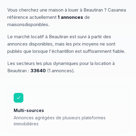
Vous cherchez
une
maison
à louer
à
Beautiran
? Casanea
référence actuellement
1
annonces
de
maisons
disponibles
.
Le marché
locatif
à
Beautiran
est suivi à partir des
annonces disponibles, mais les prix moyens ne sont
publiés que lorsque l'échantillon est suffisamment fiable.
Les secteurs les plus dynamiques pour
la location
à
Beautiran
:
33640
(
1
annonces)
.
Multi-sources
Annonces agrégées de plusieurs plateformes
immobilières