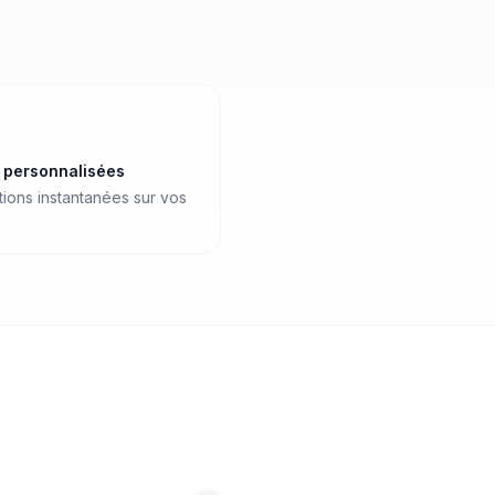
s personnalisées
ations instantanées sur vos