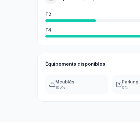
T2
T4
Équipements disponibles
Meublés
Parking
100
%
0
%