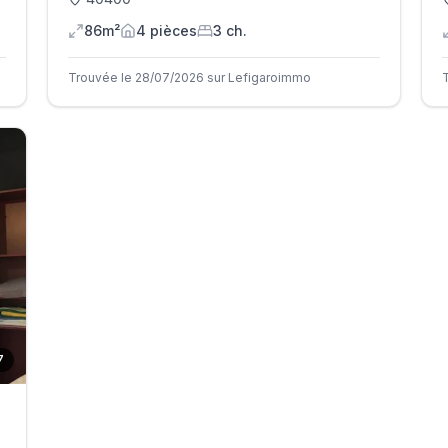
86m²
4
pièce
s
3
ch.
Trouvée le 28/07/2026 sur Lefigaroimmo
7