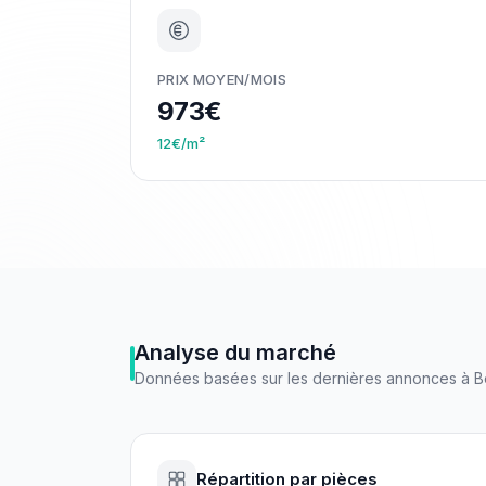
PRIX MOYEN/MOIS
973€
12€/m²
Analyse du marché
Données basées sur les dernières annonces à
B
Répartition par pièces