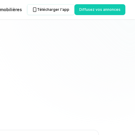
mobilières
Télécharger l'app
Diffusez vos annonces