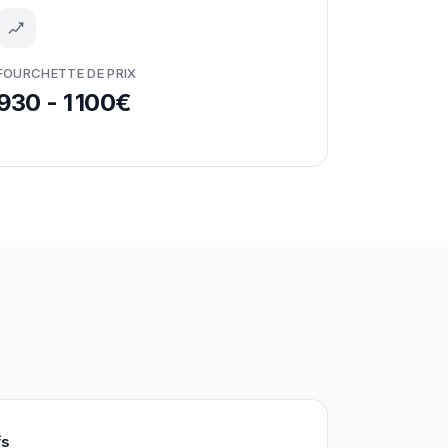
FOURCHETTE DE PRIX
930 - 1 100€
fs