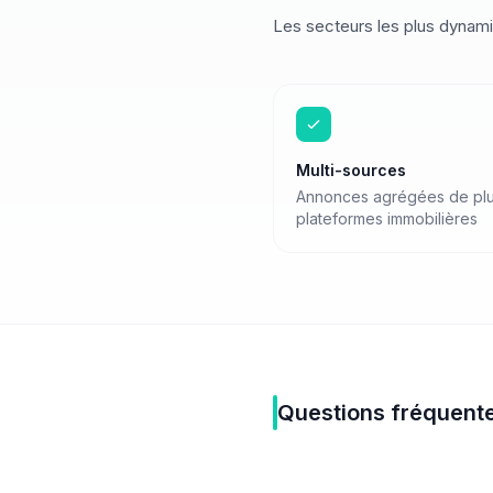
Les secteurs les plus dynam
Multi-sources
Annonces agrégées de plu
plateformes immobilières
Questions fréquent