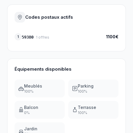
Codes postaux actifs
1100€
1
59380
1
offres
Équipements disponibles
Meublés
Parking
100
%
100
%
Balcon
Terrasse
0
%
100
%
Jardin