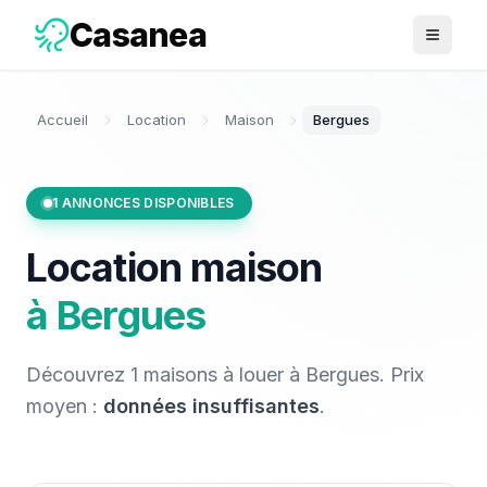
Casanea
Ouvrir 
Accueil
Location
Maison
Bergues
1
ANNONCES DISPONIBLES
Location
maison
à
Bergues
Découvrez
1
maisons
à louer
à
Bergues
. Prix
moyen :
données insuffisantes
.