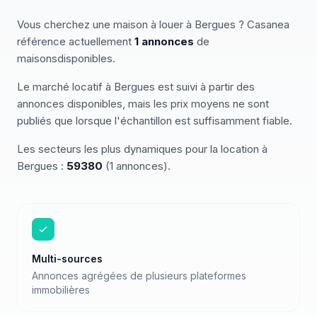
Vous cherchez
une
maison
à louer
à
Bergues
? Casanea
référence actuellement
1
annonces
de
maisons
disponibles
.
Le marché
locatif
à
Bergues
est suivi à partir des
annonces disponibles, mais les prix moyens ne sont
publiés que lorsque l'échantillon est suffisamment fiable.
Les secteurs les plus dynamiques pour
la location
à
Bergues
:
59380
(
1
annonces)
.
Multi-sources
Annonces agrégées de plusieurs plateformes
immobilières