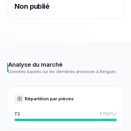
Non publié
Analyse du marché
Données basées sur les dernières annonces à
Bergues
Répartition par pièces
T3
1
(
100
%)