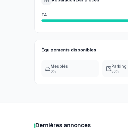
T4
Équipements disponibles
Meublés
Parking
0
%
50
%
Dernières annonces