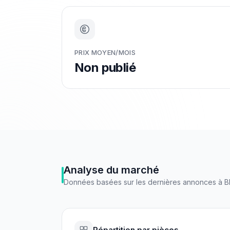
PRIX MOYEN/MOIS
Non publié
Analyse du marché
Données basées sur les dernières annonces à
B
Répartition par pièces