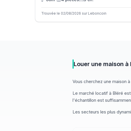
Trouvée le 02/08/2026 sur Leboncoin
Louer
une
maison
à
Vous cherchez
une
maison
à
Le marché
locatif
à
Bléré
est
l'échantillon est suffisamment
Les secteurs les plus dynam