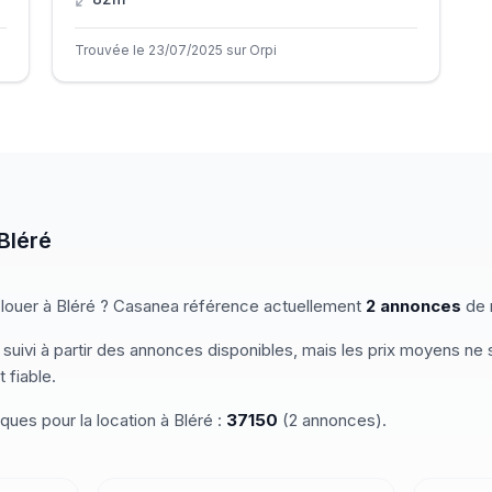
Trouvée le 23/07/2025 sur Orpi
Bléré
 louer
à
Bléré
? Casanea référence actuellement
2
annonces
de
 suivi à partir des annonces disponibles, mais les prix moyens ne 
 fiable.
iques pour
la location
à
Bléré
:
37150
(
2
annonces)
.