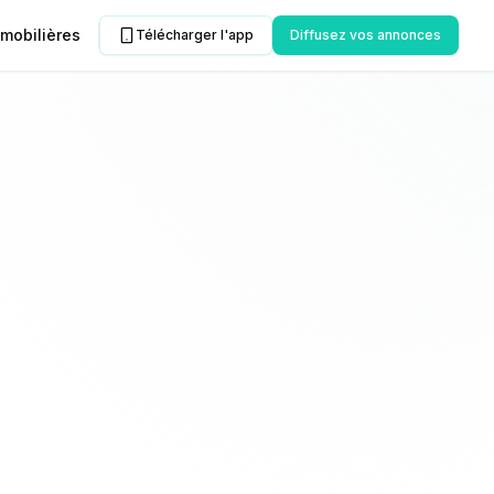
mobilières
Télécharger l'app
Diffusez vos annonces