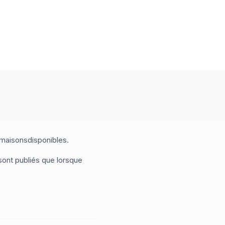
maisons
disponibles
.
sont publiés que lorsque