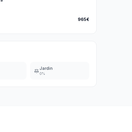
965€
Jardin
0
%