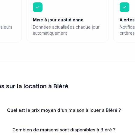
Mise à jour quotidienne
Alerte
sieurs
Données actualisées chaque jour
Notific
automatiquement
critères
es sur
la location
à
Bléré
Quel est le prix moyen d'un maison à louer à Bléré ?
Combien de maisons sont disponibles à Bléré ?