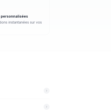
s personnalisées
ations instantanées sur vos