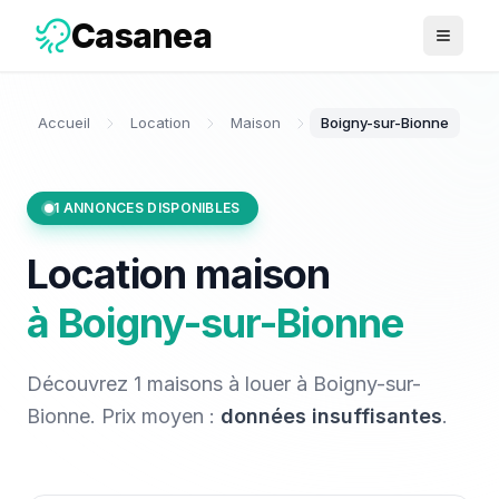
Casanea
Ouvrir 
Accueil
Location
Maison
Boigny-sur-Bionne
1
ANNONCES DISPONIBLES
Location
maison
à
Boigny-sur-Bionne
Découvrez
1
maisons
à louer
à
Boigny-sur-
Bionne
. Prix moyen :
données insuffisantes
.