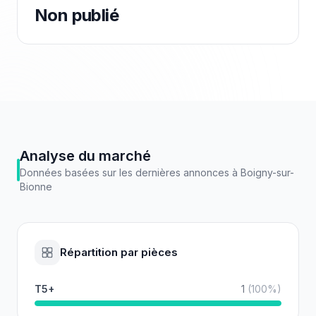
Non publié
Analyse du marché
Données basées sur les dernières annonces à
Boigny-sur-
Bionne
Répartition par pièces
T5+
1
(
100
%)