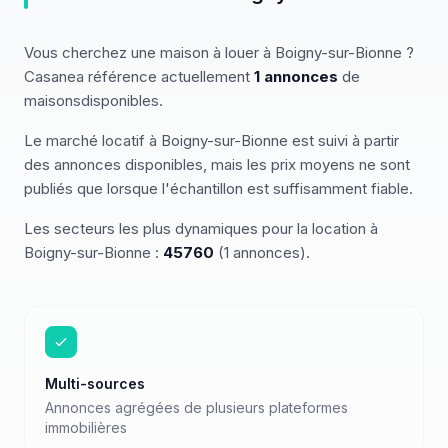
Vous cherchez
une
maison
à louer
à
Boigny-sur-Bionne
?
Casanea référence actuellement
1
annonces
de
maisons
disponibles
.
Le marché
locatif
à
Boigny-sur-Bionne
est suivi à partir
des annonces disponibles, mais les prix moyens ne sont
publiés que lorsque l'échantillon est suffisamment fiable.
Les secteurs les plus dynamiques pour
la location
à
Boigny-sur-Bionne
:
45760
(
1
annonces)
.
Multi-sources
Annonces agrégées de plusieurs plateformes
immobilières