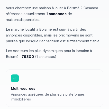
Vous cherchez
une
maison
à louer
à
Boismé
? Casanea
référence actuellement
1
annonces
de
maisons
disponibles
.
Le marché
locatif
à
Boismé
est suivi à partir des
annonces disponibles, mais les prix moyens ne sont
publiés que lorsque l'échantillon est suffisamment fiable.
Les secteurs les plus dynamiques pour
la location
à
Boismé
:
79300
(
1
annonces)
.
Multi-sources
Annonces agrégées de plusieurs plateformes
immobilières