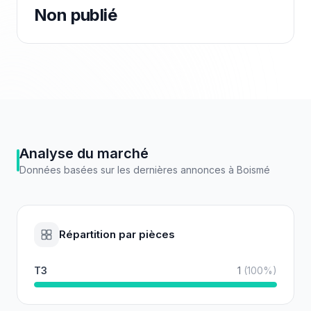
Non publié
Analyse du marché
Données basées sur les dernières annonces à
Boismé
Répartition par pièces
T3
1
(
100
%)