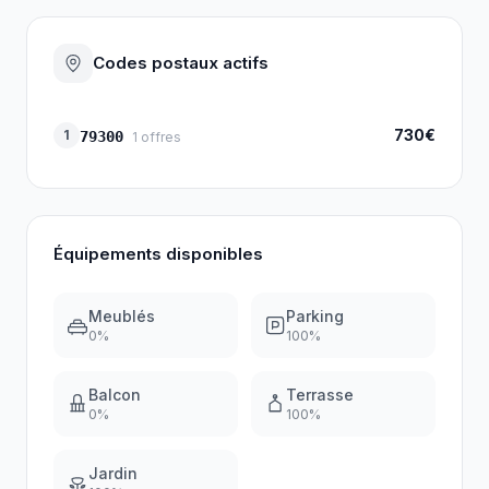
Codes postaux actifs
730€
1
79300
1
offres
Équipements disponibles
Meublés
Parking
0
%
100
%
Balcon
Terrasse
0
%
100
%
Jardin