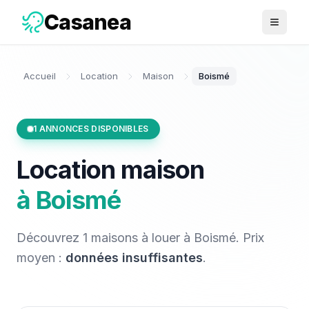
Casanea
Ouvrir 
Accueil
Location
Maison
Boismé
1
ANNONCES DISPONIBLES
Location
maison
à
Boismé
Découvrez
1
maisons
à louer
à
Boismé
. Prix
moyen :
données insuffisantes
.