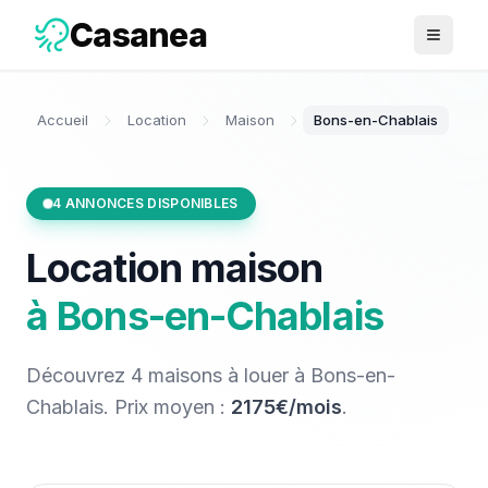
Casanea
Ouvrir 
Accueil
Location
Maison
Bons-en-Chablais
4
ANNONCES DISPONIBLES
Location
maison
à
Bons-en-Chablais
Découvrez
4
maisons
à louer
à
Bons-en-
Chablais
. Prix moyen :
2175€/mois
.