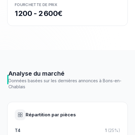
FOURCHETTE DE PRIX
1 200 - 2 600€
Analyse du marché
Données basées sur les dernières annonces à
Bons-en-
Chablais
Répartition par pièces
T4
1
(
25
%)