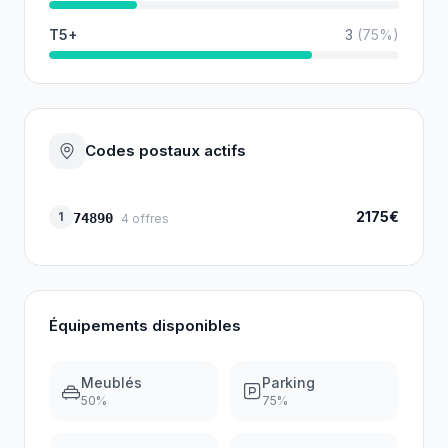
T5+
3
(
75
%)
Codes postaux actifs
2175€
1
74890
4
offres
Équipements disponibles
Meublés
Parking
50
%
75
%