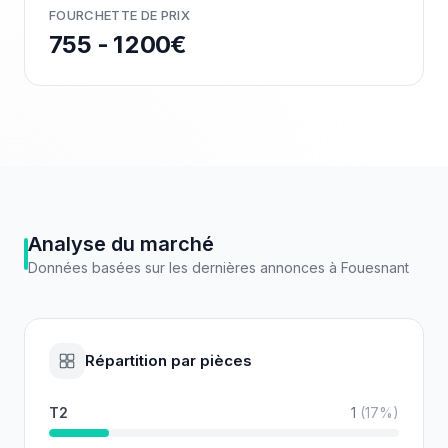
FOURCHETTE DE PRIX
755 - 1 200€
Analyse du marché
Données basées sur les dernières annonces à
Fouesnant
Répartition par pièces
T2
1
(
17
%)