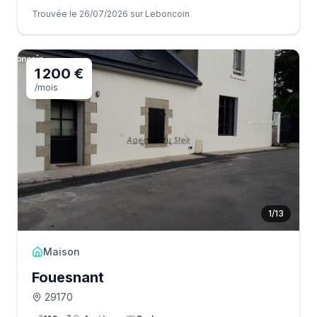
Trouvée le 26/07/2026 sur Leboncoin
1 200 €
/mois
1
/
13
Maison
Fouesnant
29170