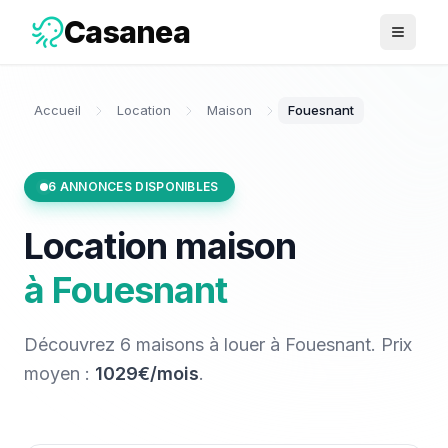
Casanea
Ouvrir 
Accueil
Location
Maison
Fouesnant
6
ANNONCES DISPONIBLES
Location
maison
à
Fouesnant
Découvrez
6
maisons
à louer
à
Fouesnant
. Prix
moyen :
1029€/mois
.