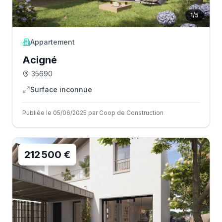
1
/
5
Appartement
Acigné
35690
Surface inconnue
Publiée le 05/06/2025 par Coop de Construction
212 500 €