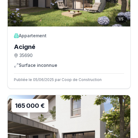
1
/
5
Appartement
Acigné
35690
Surface inconnue
Publiée le 05/06/2025 par Coop de Construction
165 000 €