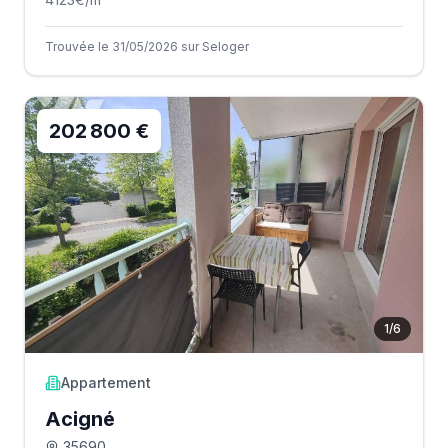
Trouvée le 31/05/2026 sur Seloger
202 800 €
1
/
6
Appartement
Acigné
35690