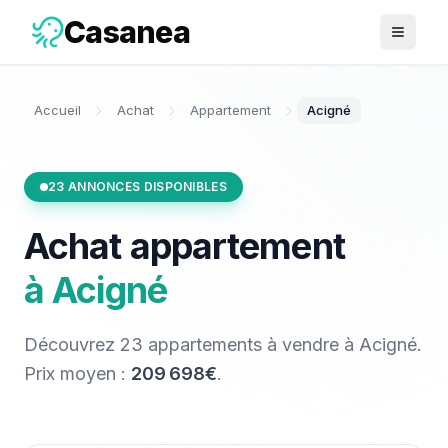
Casanea
Ouvrir 
Accueil
Achat
Appartement
Acigné
23
ANNONCES DISPONIBLES
Achat
appartement
à
Acigné
Découvrez
23
appartements
à vendre
à
Acigné
.
Prix moyen :
209 698€
.