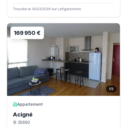
Trouvée le 14/03/2026 sur Lefigaroimmo
169 950 €
1
/
5
Appartement
Acigné
35690