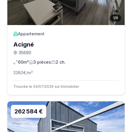
1
/
6
Appartement
Acigné
35690
60m²
3
pièce
s
2
ch.
3380
€/m²
Trouvée le 04/07/2026 sur Immobilier
262 584 €