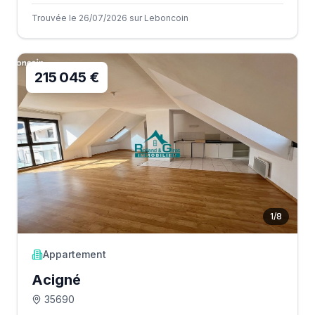
Trouvée le 26/07/2026 sur Leboncoin
215 045 €
1
/
8
Appartement
Acigné
35690