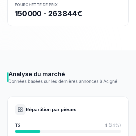
FOURCHETTE DE PRIX
150 000 - 263 844€
Analyse du marché
Données basées sur les dernières annonces à
Acigné
Répartition par pièces
T2
4
(
24
%)