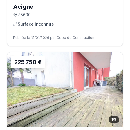
Acigné
35690
Surface inconnue
Publiée le 15/01/2026 par Coop de Construction
225 750 €
1
/
8