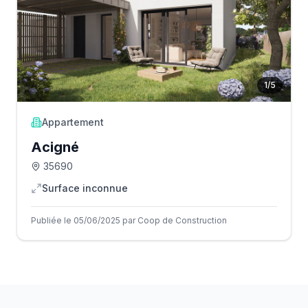
1
/
5
Appartement
Acigné
35690
Surface inconnue
Publiée le 05/06/2025 par Coop de Construction