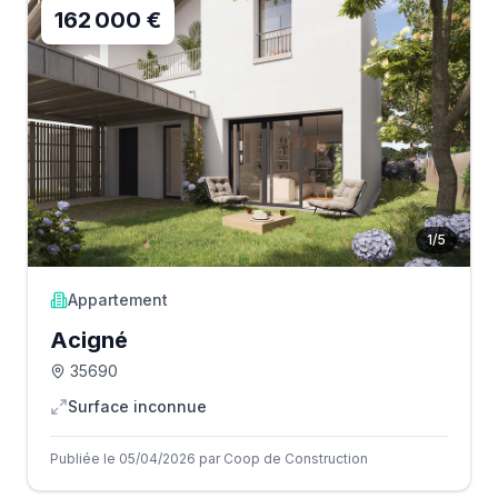
162 000 €
1
/
5
Appartement
Acigné
35690
Surface inconnue
Publiée le 05/04/2026 par Coop de Construction