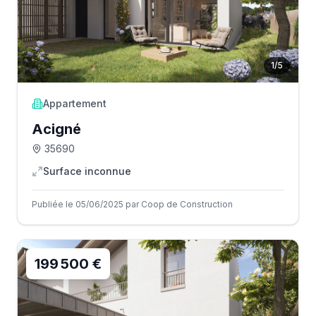
1
/
5
Appartement
Acigné
35690
Surface inconnue
Publiée le 05/06/2025 par Coop de Construction
199 500 €