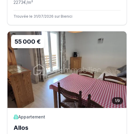
2273
€/m²
Trouvée le 31/07/2026 sur Bienici
55 000 €
1
/
9
Appartement
Allos