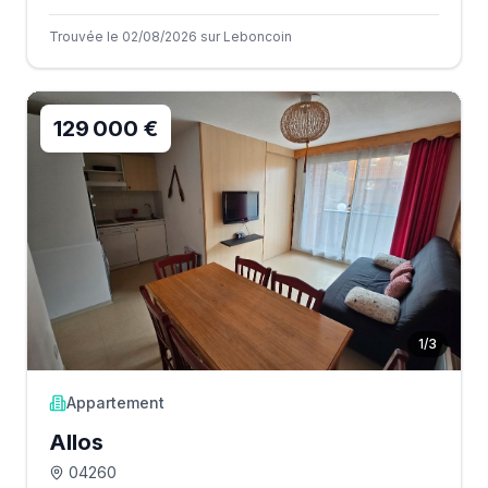
Trouvée le 02/08/2026 sur Leboncoin
129 000 €
1
/
3
Appartement
Allos
04260