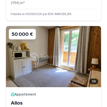
2115
€/m²
Publiée le 05/08/2026 par BSK IMMOBILIER
50 000 €
1
/
9
Appartement
Allos