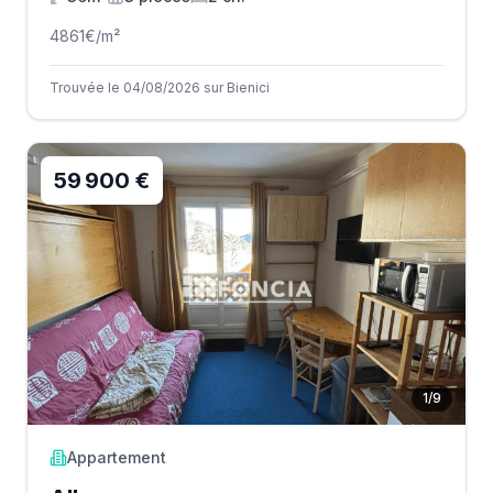
4861
€/m²
Trouvée le 04/08/2026 sur Bienici
59 900 €
1
/
9
Appartement