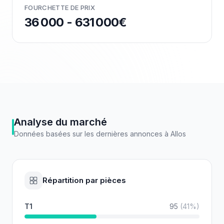
FOURCHETTE DE PRIX
36 000 - 631 000€
Analyse du marché
Données basées sur les dernières annonces à
Allos
Répartition par pièces
T1
95
(
41
%)