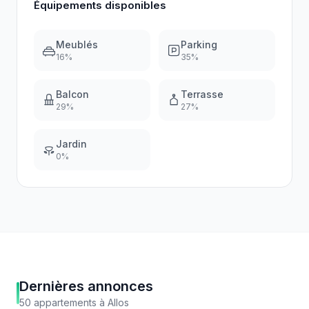
Équipements disponibles
Meublés
Parking
16
%
35
%
Balcon
Terrasse
29
%
27
%
Jardin
0
%
Dernières annonces
50
appartements
à
Allos