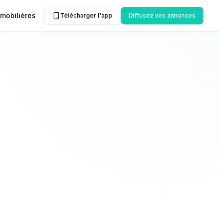
mobilières
Télécharger l'app
Diffusez vos annonces