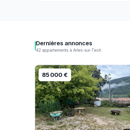
Dernières annonces
42
appartements
à
Arles-sur-Tech
85 000 €