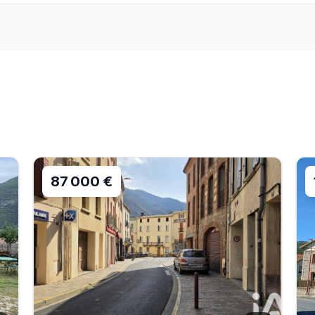
87 000 €